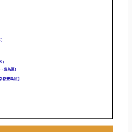
区）
島区）
ル（豊島区）
京都豊島区】