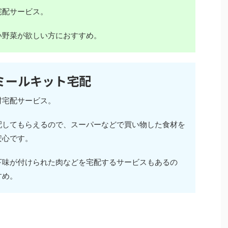
宅配サービス。
い野菜が欲しい方におすすめ。
ミールキット宅配
材宅配サービス。
配してもらえるので、スーパーなどで買い物した食材を
安心です。
下味が付けられた肉などを宅配するサービスもあるの
すめ。