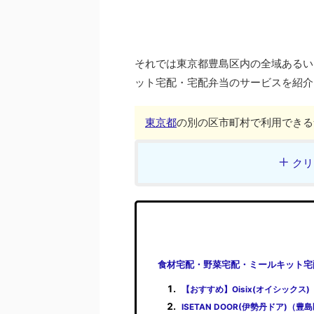
それでは東京都豊島区内の全域あるい
ット宅配・宅配弁当のサービスを紹介
東京都
の別の区市町村で利用できる
クリ
食材宅配・野菜宅配・ミールキット宅
【おすすめ】Oisix(オイシックス
ISETAN DOOR(伊勢丹ドア)（豊