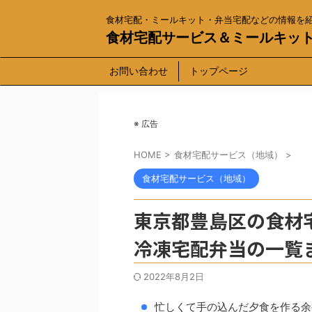
食材宅配・ミールキット・弁当宅配などの情報を
食材宅配サービス＆ミールキッ
お問い合わせ
トップページ
※ 広告
HOME
>
食材宅配サービス（地域）
>
食材宅配サービス（地域）
東京都豊島区の食材
冷凍宅配弁当の一覧
2022年8月2日
忙しくて手の込んだ夕食を作る余