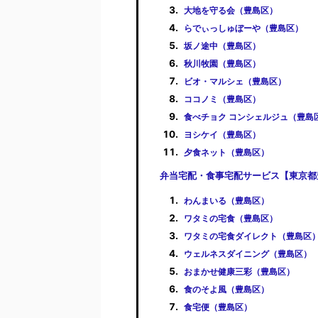
大地を守る会（豊島区）
らでぃっしゅぼーや（豊島区）
坂ノ途中（豊島区）
秋川牧園（豊島区）
ビオ・マルシェ（豊島区）
ココノミ（豊島区）
食べチョク コンシェルジュ（豊島
ヨシケイ（豊島区）
夕食ネット（豊島区）
弁当宅配・食事宅配サービス【東京都
わんまいる（豊島区）
ワタミの宅食（豊島区）
ワタミの宅食ダイレクト（豊島区
ウェルネスダイニング（豊島区）
おまかせ健康三彩（豊島区）
食のそよ風（豊島区）
食宅便（豊島区）