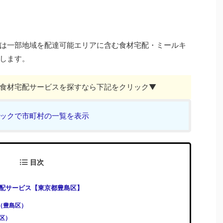
は一部地域を配達可能エリアに含む食材宅配・ミールキ
します。
食材宅配サービスを探すなら下記をクリック▼
ックで市町村の一覧を表示
目次
配サービス【東京都豊島区】
)（豊島区）
島区）