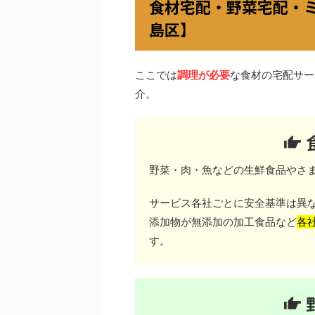
食材宅配・野菜宅配・
島区】
ここでは
調理が必要
な食材の宅配サー
介。
野菜・肉・魚などの生鮮食品やさ
サービス各社ごとに安全基準は異
添加物が無添加の加工食品など
各
す。