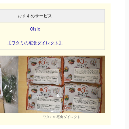
おすすめサービス
Oisix
【ワタミの宅食ダイレクト】
ワタミの宅食ダイレクト