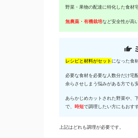
野菜・果物の配達に特化した食材
無農薬・有機栽培
など安全性が高
レシピと材料がセット
になった食
必要な食材を必要な人数分だけ宅
余らさせしまう悩みがある方でも
あらかじめカットされた野菜や、
で、
時短
で調理したい方にもおす
上記はどれも調理が必要です。