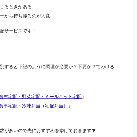
じるときがある…
ーから持ち帰るのが大変…
配サービスです！
別すると下記のように調理が必要か？不要か？でわける
食材宅配・野菜宅配・ミールキット宅配
」
食事宅配・冷凍弁当（宅配弁当）
」
数が多いので先におすすめを挙げておきます▼