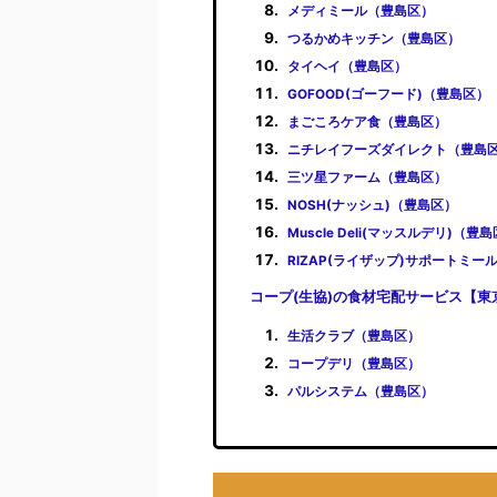
メディミール（豊島区）
つるかめキッチン（豊島区）
タイヘイ（豊島区）
GOFOOD(ゴーフード)（豊島区）
まごころケア食（豊島区）
ニチレイフーズダイレクト（豊島
三ツ星ファーム（豊島区）
NOSH(ナッシュ)（豊島区）
Muscle Deli(マッスルデリ)（豊
RIZAP(ライザップ)サポートミー
コープ(生協)の食材宅配サービス【東
生活クラブ（豊島区）
コープデリ（豊島区）
パルシステム（豊島区）