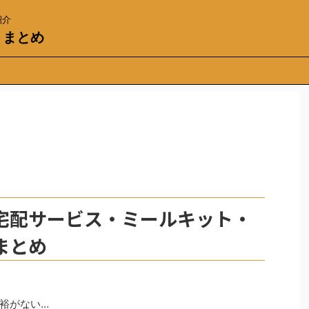
紹介
トまとめ
宅配サービス・ミールキット・
まとめ
裕がない…