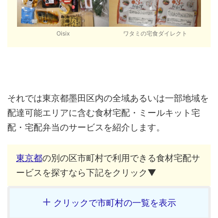
Oisix
ワタミの宅食ダイレクト
それでは東京都墨田区内の全域あるいは一部地域を
配達可能エリアに含む食材宅配・ミールキット宅
配・宅配弁当のサービスを紹介します。
東京都
の別の区市町村で利用できる食材宅配サ
ービスを探すなら下記をクリック▼
クリックで市町村の一覧を表示