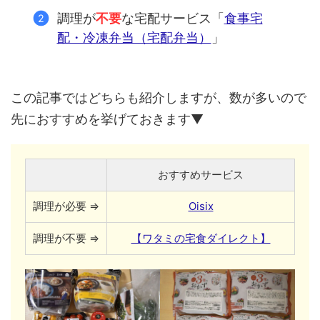
調理が
不要
な宅配サービス「
食事宅
配・冷凍弁当（宅配弁当）
」
この記事ではどちらも紹介しますが、数が多いので
先におすすめを挙げておきます▼
おすすめサービス
調理が必要 ⇒
Oisix
調理が不要 ⇒
【ワタミの宅食ダイレクト】