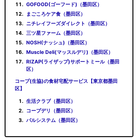
GOFOOD(ゴーフード)（墨田区）
まごころケア食（墨田区）
ニチレイフーズダイレクト（墨田区）
三ツ星ファーム（墨田区）
NOSH(ナッシュ)（墨田区）
Muscle Deli(マッスルデリ)（墨田区）
RIZAP(ライザップ)サポートミール（墨田
区）
コープ(生協)の食材宅配サービス【東京都墨田
区】
生活クラブ（墨田区）
コープデリ（墨田区）
パルシステム（墨田区）