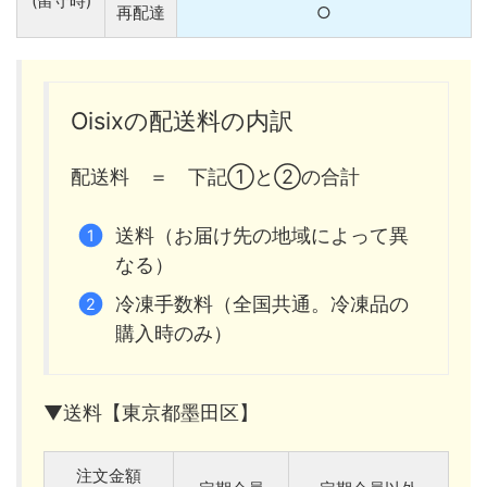
(留守時)
再配達
○
Oisixの配送料の内訳
配送料 ＝ 下記①と②の合計
送料（お届け先の地域によって異
なる）
冷凍手数料（全国共通。冷凍品の
購入時のみ）
▼送料【東京都墨田区】
注文金額