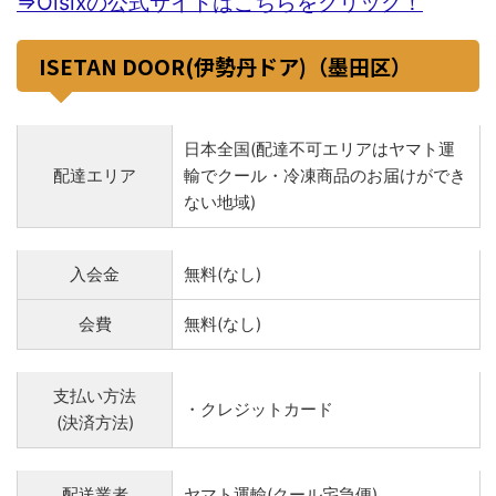
⇒Oisixの公式サイトはこちらをクリック！
ISETAN DOOR(伊勢丹ドア)（墨田区）
日本全国(配達不可エリアはヤマト運
配達エリア
輸でクール・冷凍商品のお届けができ
ない地域)
入会金
無料(なし)
会費
無料(なし)
支払い方法
・クレジットカード
(決済方法)
配送業者
ヤマト運輸(クール宅急便)