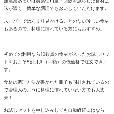
無農薬あるいは農薬使用量・回数を減らした食材は
味が濃く、簡単な調理でもおいしくいただけます。
ス―パーではあまり見かけることのない珍しい食材
もあるので、料理に慣れている方にもおすすめ。
初めての利用なら10数点の食材が入ったお試しセッ
トをおよそ5割引き（半額）の低価格で注文できま
す。
食材の調理方法が書かれた冊子も同封されているの
で管理人のように料理に慣れていない方でも大丈
夫！
お試しセットを申し込みしても自動継続にはなら