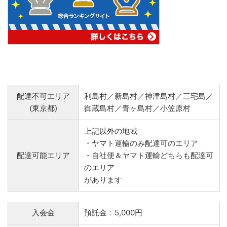
配達不可エリア
利島村／新島村／神津島村／三宅島／
(東京都)
御蔵島村／青ヶ島村／小笠原村
上記以外の地域
・ヤマト運輸のみ配達可のエリア
配達可能エリア
・自社便＆ヤマト運輸どちらも配達可
のエリア
があります
入会金
預託金：5,000円