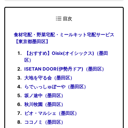
目次
食材宅配・野菜宅配・ミールキット宅配サービス
【東京都墨田区】
【おすすめ】Oisix(オイシックス)（墨田
区）
ISETAN DOOR(伊勢丹ドア)（墨田区）
大地を守る会（墨田区）
らでぃっしゅぼーや（墨田区）
坂ノ途中（墨田区）
秋川牧園（墨田区）
ビオ・マルシェ（墨田区）
ココノミ（墨田区）