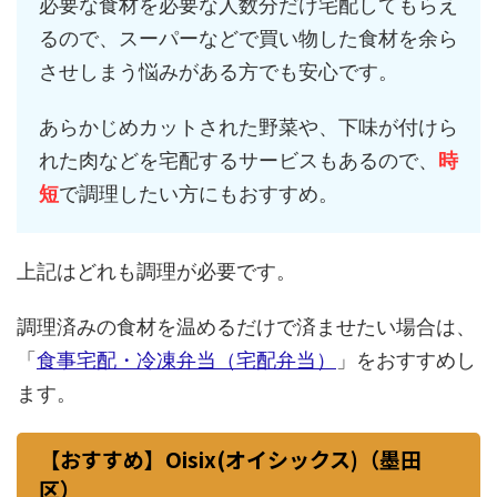
必要な食材を必要な人数分だけ宅配してもらえ
るので、スーパーなどで買い物した食材を余ら
させしまう悩みがある方でも安心です。
あらかじめカットされた野菜や、下味が付けら
れた肉などを宅配するサービスもあるので、
時
短
で調理したい方にもおすすめ。
上記はどれも調理が必要です。
調理済みの食材を温めるだけで済ませたい場合は、
「
食事宅配・冷凍弁当（宅配弁当）
」をおすすめし
ます。
【おすすめ】Oisix(オイシックス)（墨田
区）