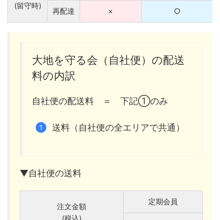
(留守時)
再配達
×
○
大地を守る会（自社便）の配送
料の内訳
自社便の配送料 ＝ 下記①のみ
送料（自社便の全エリアで共通）
▼自社便の送料
定期会員
注文金額
(税込)