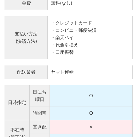
会費
無料(なし)
・クレジットカード
・コンビニ・郵便決済
支払い方法
・楽天ペイ
(決済方法)
・代金引換え
・口座振替
配送業者
ヤマト運輸
日にち
○
曜日
日時指定
時間帯
○
置き配
×
不在時