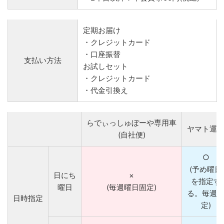
定期お届け
・クレジットカード
・口座振替
支払い方法
お試しセット
・クレジットカード
・代金引換え
らでぃっしゅぼーや専用車
ヤマト運
(自社便)
○
(予め曜日
日にち
×
を指定す
曜日
(毎週曜日固定)
る。毎週
日時指定
定)