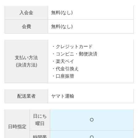
入会金
無料(なし)
会費
無料(なし)
・クレジットカード
・コンビニ・郵便決済
支払い方法
・楽天ペイ
(決済方法)
・代金引換え
・口座振替
配送業者
ヤマト運輸
日にち
○
曜日
日時指定
時間帯
○