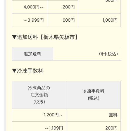
500円
4,000円～
200円
～3,999円
600円
1,000円
▼追加送料【栃木県矢板市】
追加送料
0円(税込)
▼冷凍手数料
冷凍商品の
冷凍手数料
注文金額
(税込)
(税抜)
1,200円～
無料
～1,199円
200円