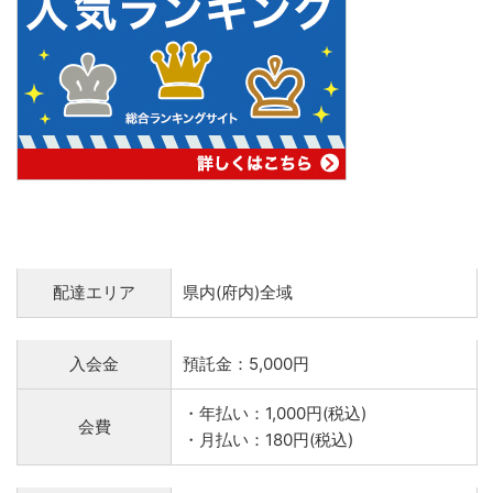
配達エリア
県内(府内)全域
入会金
預託金：5,000円
・年払い：1,000円(税込)
会費
・月払い：180円(税込)