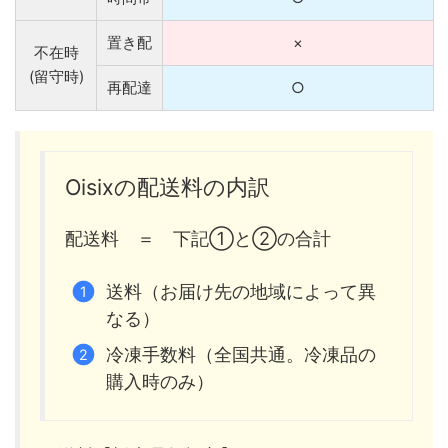
置き配
×
不在時
(留守時)
再配達
○
Oisixの配送料の内訳
配送料 ＝ 下記①と②の合計
送料（お届け先の地域によって異
なる）
冷凍手数料（全国共通。冷凍品の
購入時のみ）