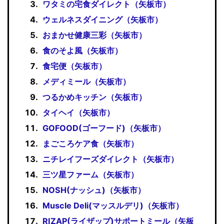
ワタミの宅食ダイレクト（矢板市）
ウェルネスダイニング（矢板市）
おまかせ健康三彩（矢板市）
食のそよ風（矢板市）
食宅便（矢板市）
メディミール（矢板市）
つるかめキッチン（矢板市）
タイヘイ（矢板市）
GOFOOD(ゴーフード)（矢板市）
まごころケア食（矢板市）
ニチレイフーズダイレクト（矢板市）
三ツ星ファーム（矢板市）
NOSH(ナッシュ)（矢板市）
Muscle Deli(マッスルデリ)（矢板市）
RIZAP(ライザップ)サポートミール（矢板