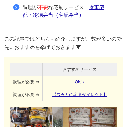
調理が
不要
な宅配サービス「
食事宅
配・冷凍弁当（宅配弁当）
」
この記事ではどちらも紹介しますが、数が多いので
先におすすめを挙げておきます▼
おすすめサービス
調理が必要 ⇒
Oisix
調理が不要 ⇒
【ワタミの宅食ダイレクト】