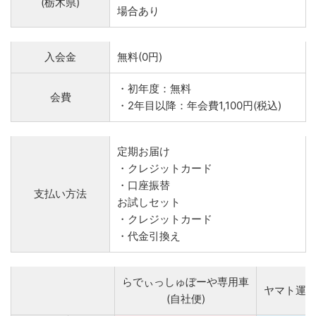
(栃木県)
場合あり
入会金
無料(0円)
・初年度：無料
会費
・2年目以降：年会費1,100円(税込)
定期お届け
・クレジットカード
・口座振替
支払い方法
お試しセット
・クレジットカード
・代金引換え
らでぃっしゅぼーや専用車
ヤマト運
(自社便)