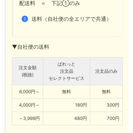
配送料 ＝ 下記①のみ
送料（自社便の全エリアで共通）
▼自社便の送料
ぱれっと
注文金額
注文品
注文品のみ
(税抜)
セレクトサービス
6,000円～
無料
無料
4,000円～
180円
300円
～3,999円
480円
700円