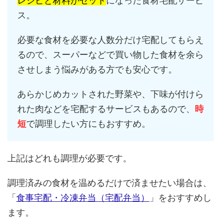
レシピと材料がセット
になった食材宅配サービ
ス。
必要な食材を必要な人数分だけ宅配してもらえ
るので、スーパーなどで買い物した食材を余ら
させしまう悩みがある方でも安心です。
あらかじめカットされた野菜や、下味が付けら
れた肉などを宅配するサービスもあるので、
時
短
で調理したい方にもおすすめ。
上記はどれも調理が必要です。
調理済みの食材を温めるだけで済ませたい場合は、
「
食事宅配・冷凍弁当（宅配弁当）
」をおすすめし
ます。