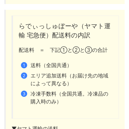
らでぃっしゅぼーや（ヤマト運
輸 宅急便）配送料の内訳
配送料 ＝ 下記①と②と③の合計
送料（全国共通）
エリア追加送料（お届け先の地域
によって異なる）
冷凍手数料（全国共通。冷凍品の
購入時のみ）
▼ヤマト運輸の送料