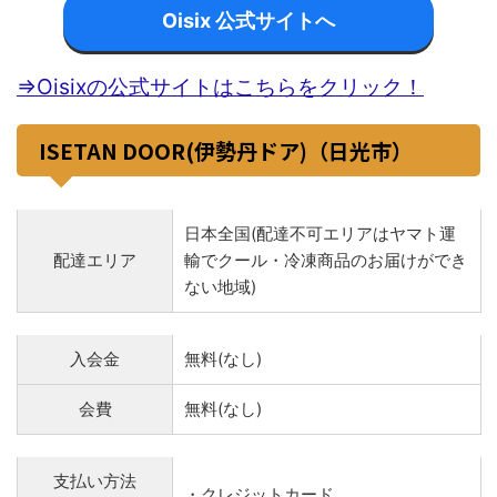
Oisix 公式サイトへ
⇒Oisixの公式サイトはこちらをクリック！
ISETAN DOOR(伊勢丹ドア)（日光市）
日本全国(配達不可エリアはヤマト運
配達エリア
輸でクール・冷凍商品のお届けができ
ない地域)
入会金
無料(なし)
会費
無料(なし)
支払い方法
・クレジットカード