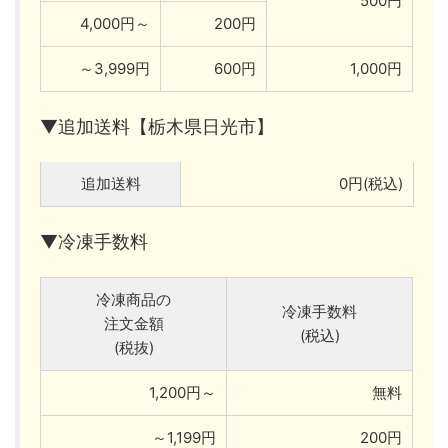
500円
4,000円～
200円
～3,999円
600円
1,000円
▼追加送料【栃木県日光市】
追加送料
0円(税込)
▼冷凍手数料
冷凍商品の
冷凍手数料
注文金額
(税込)
(税抜)
1,200円～
無料
～1,199円
200円