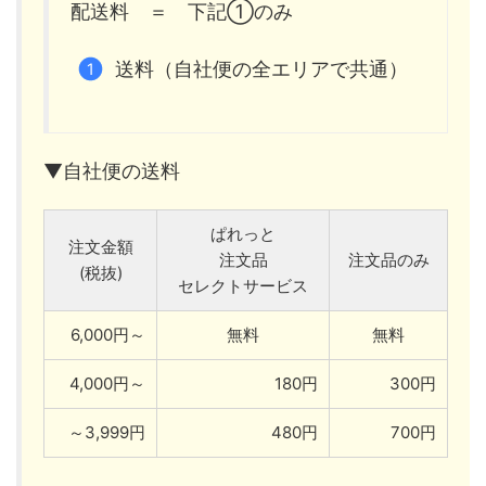
配送料 ＝ 下記①のみ
送料（自社便の全エリアで共通）
▼自社便の送料
ぱれっと
注文金額
注文品
注文品のみ
(税抜)
セレクトサービス
6,000円～
無料
無料
4,000円～
180円
300円
～3,999円
480円
700円