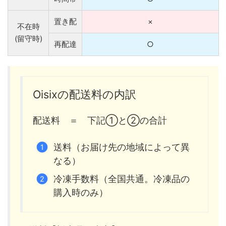
置き配
×
不在時
(留守時)
再配達
○
Oisixの配送料の内訳
配送料 ＝ 下記①と②の合計
送料（お届け先の地域によって異
なる）
冷凍手数料（全国共通。冷凍品の
購入時のみ）