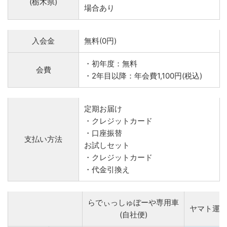
(栃木県)
場合あり
入会金
無料(0円)
・初年度：無料
会費
・2年目以降：年会費1,100円(税込)
定期お届け
・クレジットカード
・口座振替
支払い方法
お試しセット
・クレジットカード
・代金引換え
らでぃっしゅぼーや専用車
ヤマト運
(自社便)