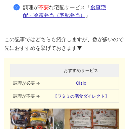
調理が
不要
な宅配サービス「
食事宅
配・冷凍弁当（宅配弁当）
」
この記事ではどちらも紹介しますが、数が多いので
先におすすめを挙げておきます▼
おすすめサービス
調理が必要 ⇒
Oisix
調理が不要 ⇒
【ワタミの宅食ダイレクト】