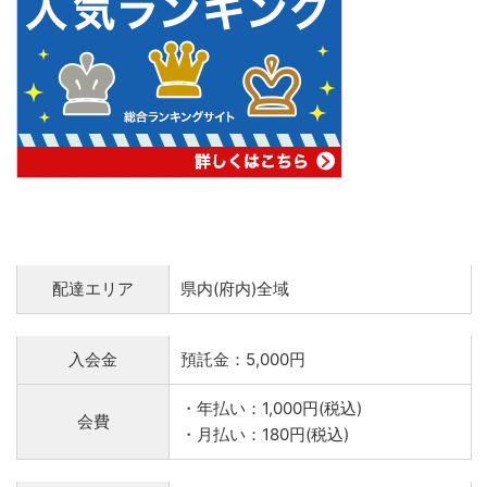
配達エリア
県内(府内)全域
入会金
預託金：5,000円
・年払い：1,000円(税込)
会費
・月払い：180円(税込)