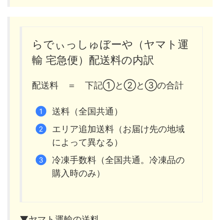
らでぃっしゅぼーや（ヤマト運
輸 宅急便）配送料の内訳
配送料 ＝ 下記①と②と③の合計
送料（全国共通）
エリア追加送料（お届け先の地域
によって異なる）
冷凍手数料（全国共通。冷凍品の
購入時のみ）
▼ヤマト運輸の送料