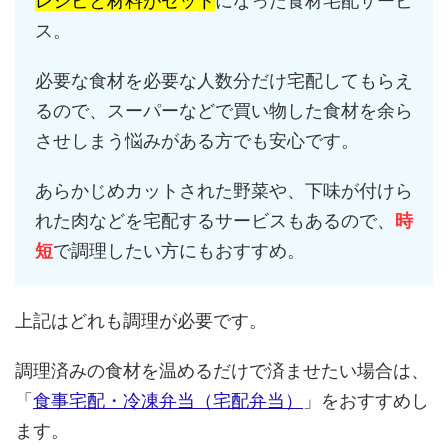
レシピと材料がセット
になった食材宅配サービ
ス。
必要な食材を必要な人数分だけ宅配してもらえ
るので、スーパーなどで買い物した食材を余ら
させしまう悩みがある方でも安心です。
あらかじめカットされた野菜や、下味が付けら
れた肉などを宅配するサービスもあるので、
時
短
で調理したい方にもおすすめ。
上記はどれも調理が必要です。
調理済みの食材を温めるだけで済ませたい場合は、
「
食事宅配・冷凍弁当（宅配弁当）
」をおすすめし
ます。