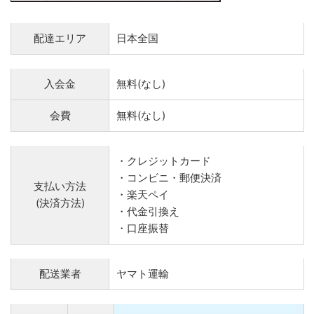
配達エリア
日本全国
入会金
無料(なし)
会費
無料(なし)
・クレジットカード
・コンビニ・郵便決済
支払い方法
・楽天ペイ
(決済方法)
・代金引換え
・口座振替
配送業者
ヤマト運輸