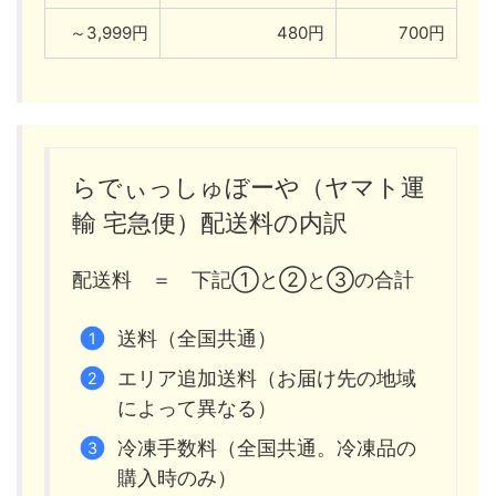
～3,999円
480円
700円
らでぃっしゅぼーや（ヤマト運
輸 宅急便）配送料の内訳
配送料 ＝ 下記①と②と③の合計
送料（全国共通）
エリア追加送料（お届け先の地域
によって異なる）
冷凍手数料（全国共通。冷凍品の
購入時のみ）