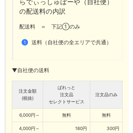
らでぃっしゅぼーや（自社便）
の配送料の内訳
配送料 ＝ 下記①のみ
送料（自社便の全エリアで共通）
▼自社便の送料
ぱれっと
注文金額
注文品
注文品のみ
(税抜)
セレクトサービス
6,000円～
無料
無料
4,000円～
180円
300円