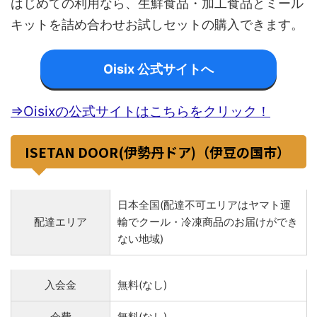
はじめての利用なら、生鮮食品・加工食品とミール
キットを詰め合わせお試しセットの購入できます。
Oisix 公式サイトへ
⇒Oisixの公式サイトはこちらをクリック！
ISETAN DOOR(伊勢丹ドア)（伊豆の国市）
日本全国(配達不可エリアはヤマト運
配達エリア
輸でクール・冷凍商品のお届けができ
ない地域)
入会金
無料(なし)
会費
無料(なし)