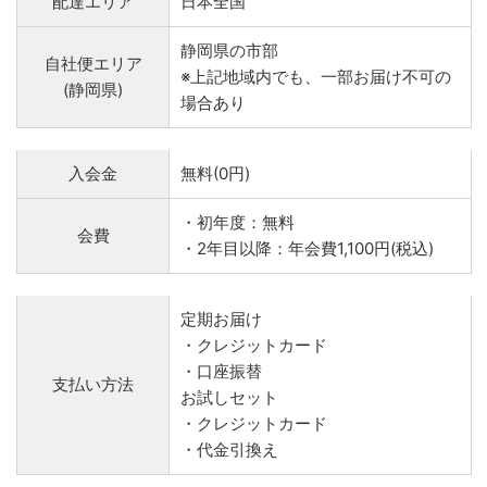
配達エリア
日本全国
静岡県の市部
自社便エリア
※上記地域内でも、一部お届け不可の
(静岡県)
場合あり
入会金
無料(0円)
・初年度：無料
会費
・2年目以降：年会費1,100円(税込)
定期お届け
・クレジットカード
・口座振替
支払い方法
お試しセット
・クレジットカード
・代金引換え