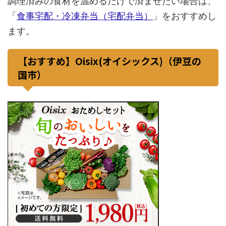
調理済みの食材を温めるだけで済ませたい場合は、
「
食事宅配・冷凍弁当（宅配弁当）
」をおすすめし
ます。
【おすすめ】Oisix(オイシックス)（伊豆の
国市）