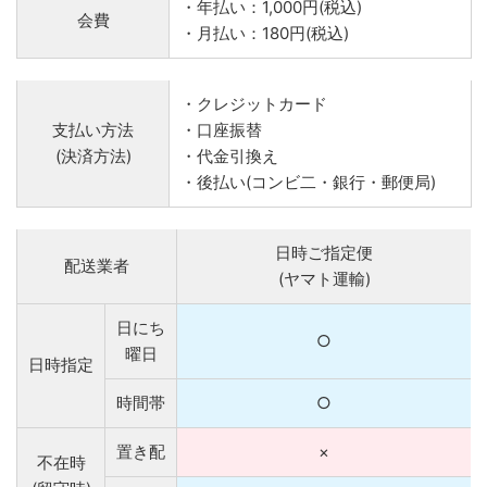
・年払い：1,000円(税込)
会費
・月払い：180円(税込)
・クレジットカード
支払い方法
・口座振替
(決済方法)
・代金引換え
・後払い(コンビ二・銀行・郵便局)
日時ご指定便
配送業者
(ヤマト運輸)
日にち
○
曜日
日時指定
時間帯
○
置き配
×
不在時