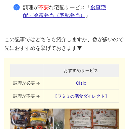
調理が
不要
な宅配サービス「
食事宅
配・冷凍弁当（宅配弁当）
」
この記事ではどちらも紹介しますが、数が多いので
先におすすめを挙げておきます▼
おすすめサービス
調理が必要 ⇒
Oisix
調理が不要 ⇒
【ワタミの宅食ダイレクト】