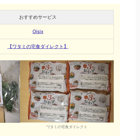
おすすめサービス
Oisix
【ワタミの宅食ダイレクト】
ワタミの宅食ダイレクト