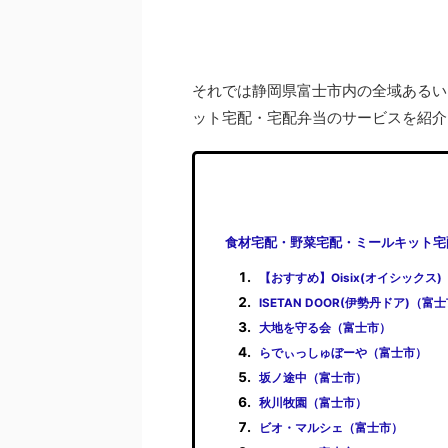
それでは静岡県富士市内の全域あるい
ット宅配・宅配弁当のサービスを紹介
食材宅配・野菜宅配・ミールキット宅
【おすすめ】Oisix(オイシックス
ISETAN DOOR(伊勢丹ドア)（富
大地を守る会（富士市）
らでぃっしゅぼーや（富士市）
坂ノ途中（富士市）
秋川牧園（富士市）
ビオ・マルシェ（富士市）