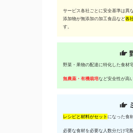
サービス各社ごとに安全基準は異
添加物が無添加の加工食品など
各
す。
野菜・果物の配達に特化した食材
無農薬・有機栽培
など安全性が高
レシピと材料がセット
になった食
必要な食材を必要な人数分だけ宅