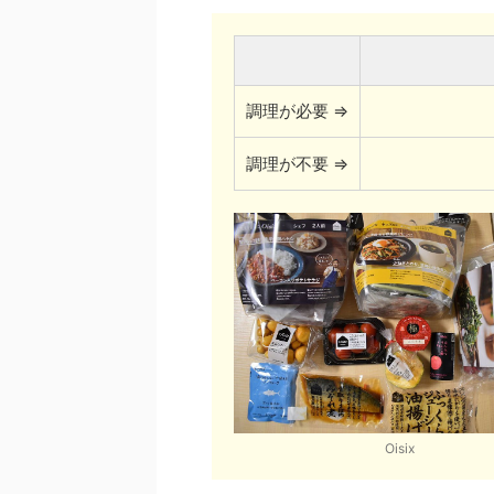
調理が必要 ⇒
調理が不要 ⇒
Oisix