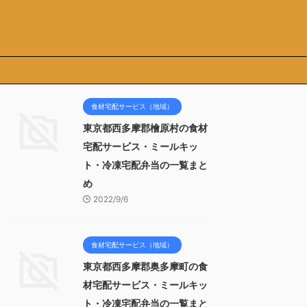
食材宅配サービス（地域）
東京都西多摩郡檜原村の食材
宅配サービス・ミールキッ
ト・冷凍宅配弁当の一覧まと
め
2022/9/6
食材宅配サービス（地域）
東京都西多摩郡奥多摩町の食
材宅配サービス・ミールキッ
ト・冷凍宅配弁当の一覧まと