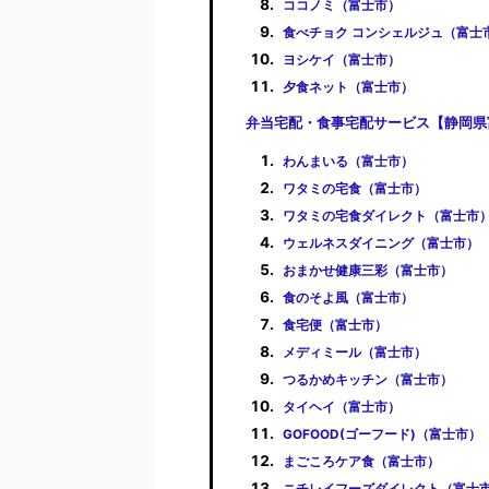
ココノミ（富士市）
食べチョク コンシェルジュ（富士
ヨシケイ（富士市）
夕食ネット（富士市）
弁当宅配・食事宅配サービス【静岡県
わんまいる（富士市）
ワタミの宅食（富士市）
ワタミの宅食ダイレクト（富士市
ウェルネスダイニング（富士市）
おまかせ健康三彩（富士市）
食のそよ風（富士市）
食宅便（富士市）
メディミール（富士市）
つるかめキッチン（富士市）
タイヘイ（富士市）
GOFOOD(ゴーフード)（富士市）
まごころケア食（富士市）
ニチレイフーズダイレクト（富士