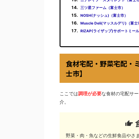
三ツ星ファーム（富士市）
NOSH(ナッシュ)（富士市）
Muscle Deli(マッスルデリ)（富
RIZAP(ライザップ)サポートミー
食材宅配・野菜宅配・
士市】
ここでは
調理が必要
な食材の宅配サー
介。
野菜・肉・魚などの生鮮食品やさ