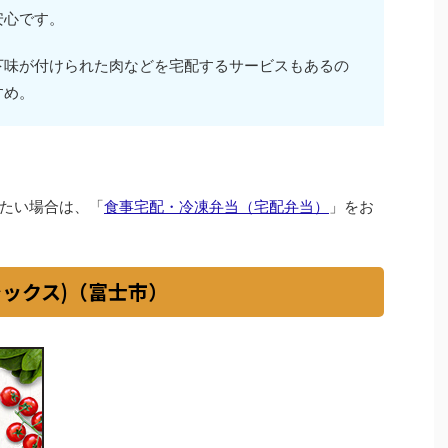
安心です。
下味が付けられた肉などを宅配するサービスもあるの
すめ。
たい場合は、「
食事宅配・冷凍弁当（宅配弁当）
」をお
シックス)（富士市）