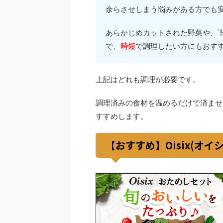
余らさせしまう悩みがある方でも
あらかじめカットされた野菜や、
で、
時短
で調理したい方にもおす
上記はどれも調理が必要です。
調理済みの食材を温めるだけで済ませ
すすめします。
【おすすめ】Oisix(オイ