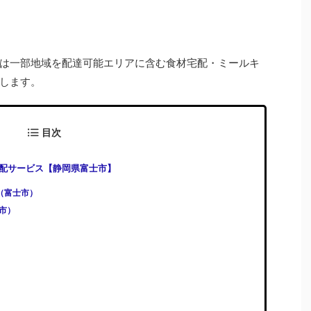
は一部地域を配達可能エリアに含む食材宅配・ミールキ
します。
目次
配サービス【静岡県富士市】
)（富士市）
士市）