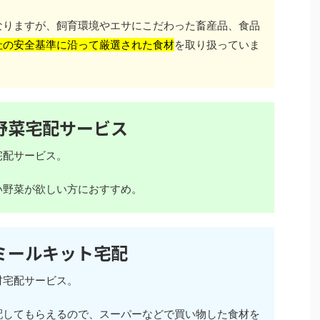
なりますが、飼育環境やエサにこだわった畜産品、食品
社の安全基準に沿って厳選された食材
を取り扱っていま
野菜宅配サービス
宅配サービス。
い野菜が欲しい方におすすめ。
ミールキット宅配
材宅配サービス。
配してもらえるので、スーパーなどで買い物した食材を