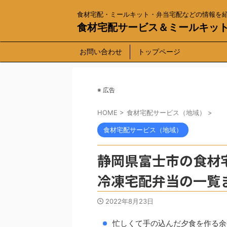
食材宅配・ミールキット・弁当宅配などの情報を
食材宅配サービス＆ミールキッ
お問い合わせ
トップページ
※ 広告
HOME
>
食材宅配サービス（地域）
>
食材宅配サービス（地域）
静岡県富士市の食材
冷凍宅配弁当の一覧
2022年8月23日
忙しくて手の込んだ夕食を作る余