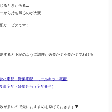
じるときがある…
ーから持ち帰るのが大変…
配サービスです！
別すると下記のように調理が必要か？不要か？でわける
食材宅配・野菜宅配・ミールキット宅配
」
食事宅配・冷凍弁当（宅配弁当）
」
数が多いので先におすすめを挙げておきます▼