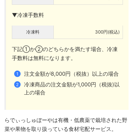
▼冷凍手数料
冷凍料
300円(税込)
下記①か②のどちらかを満たす場合、冷凍
手数料は無料になります。
注文金額が8,000円（税抜）以上の場合
冷凍商品の注文金額が1,000円（税抜)以
上の場合
らでぃっしゅぼーやは有機・低農薬で栽培された野
菜や果物を取り扱っている食材宅配サービス。