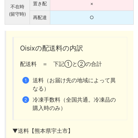
置き配
×
不在時
(留守時)
再配達
○
Oisixの配送料の内訳
配送料 ＝ 下記①と②の合計
送料（お届け先の地域によって異
なる）
冷凍手数料（全国共通。冷凍品の
購入時のみ）
▼送料【熊本県宇土市】