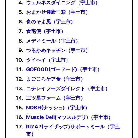
ウェルネスダイニング（宇土市）
おまかせ健康三彩（宇土市）
食のそよ風（宇土市）
食宅便（宇土市）
メディミール（宇土市）
つるかめキッチン（宇土市）
タイヘイ（宇土市）
GOFOOD(ゴーフード)（宇土市）
まごころケア食（宇土市）
ニチレイフーズダイレクト（宇土市）
三ツ星ファーム（宇土市）
NOSH(ナッシュ)（宇土市）
Muscle Deli(マッスルデリ)（宇土市）
RIZAP(ライザップ)サポートミール（宇土
市）