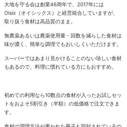
大地を守る会は創業46周年で、2017年には
Oisix（オイシックス）と経営統合していますが、
取り扱う食材は高品質のまま。
無農薬あるいは農薬使用量・回数を減らした食材は
味が濃く、簡単な調理でもおいしくいただけます。
ス―パーではあまり見かけることのない珍しい食材
もあるので、料理に慣れている方にもおすすめ。
初めての利用なら10数点の食材が入ったお試しセッ
トをおよそ5割引き（半額）の低価格で注文できま
す。
食材の調理方法が書かれた冊子も同封されているの