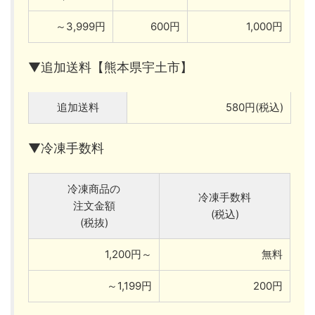
～3,999円
600円
1,000円
▼追加送料【熊本県宇土市】
追加送料
580円(税込)
▼冷凍手数料
冷凍商品の
冷凍手数料
注文金額
(税込)
(税抜)
1,200円～
無料
～1,199円
200円