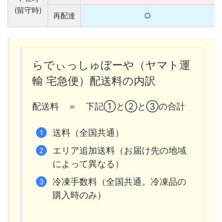
(留守時)
再配達
○
らでぃっしゅぼーや（ヤマト運
輸 宅急便）配送料の内訳
配送料 ＝ 下記①と②と③の合計
送料（全国共通）
エリア追加送料（お届け先の地域
によって異なる）
冷凍手数料（全国共通。冷凍品の
購入時のみ）