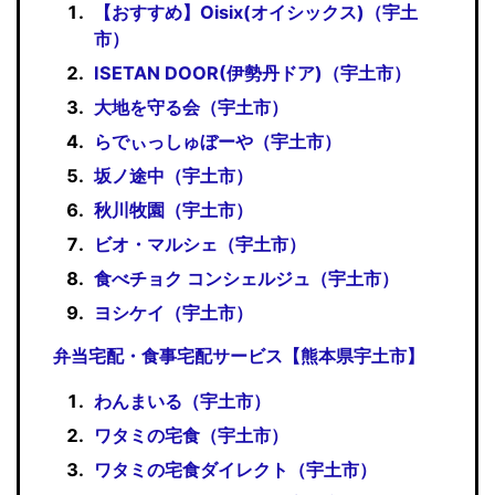
【おすすめ】Oisix(オイシックス)（宇土
市）
ISETAN DOOR(伊勢丹ドア)（宇土市）
大地を守る会（宇土市）
らでぃっしゅぼーや（宇土市）
坂ノ途中（宇土市）
秋川牧園（宇土市）
ビオ・マルシェ（宇土市）
食べチョク コンシェルジュ（宇土市）
ヨシケイ（宇土市）
弁当宅配・食事宅配サービス【熊本県宇土市】
わんまいる（宇土市）
ワタミの宅食（宇土市）
ワタミの宅食ダイレクト（宇土市）