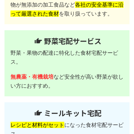
物が無添加の加工食品など
各社の安全基準に沿
って厳選された食材
を取り扱っています。
野菜宅配サービス
野菜・果物の配達に特化した食材宅配サービ
ス。
無農薬・有機栽培
など安全性が高い野菜が欲し
い方におすすめ。
ミールキット宅配
レシピと材料がセット
になった食材宅配サービ
ス。