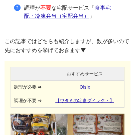
調理が
不要
な宅配サービス「
食事宅
配・冷凍弁当（宅配弁当）
」
この記事ではどちらも紹介しますが、数が多いので
先におすすめを挙げておきます▼
おすすめサービス
調理が必要 ⇒
Oisix
調理が不要 ⇒
【ワタミの宅食ダイレクト】