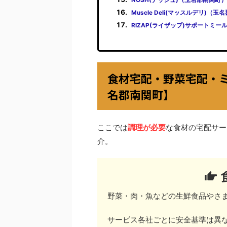
Muscle Deli(マッスルデリ)（
RIZAP(ライザップ)サポートミ
食材宅配・野菜宅配・
名郡南関町】
ここでは
調理が必要
な食材の宅配サー
介。
野菜・肉・魚などの生鮮食品やさ
サービス各社ごとに安全基準は異