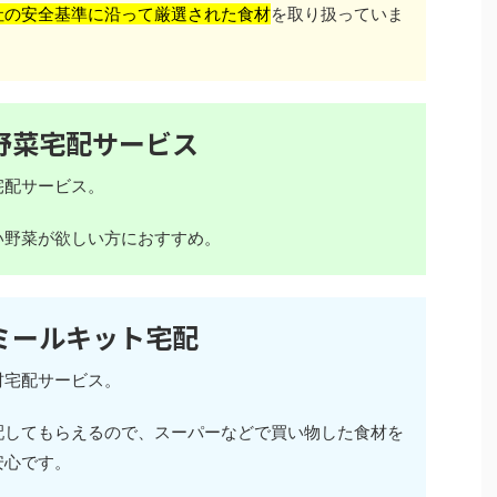
社の安全基準に沿って厳選された食材
を取り扱っていま
野菜宅配サービス
宅配サービス。
い野菜が欲しい方におすすめ。
ミールキット宅配
材宅配サービス。
配してもらえるので、スーパーなどで買い物した食材を
安心です。