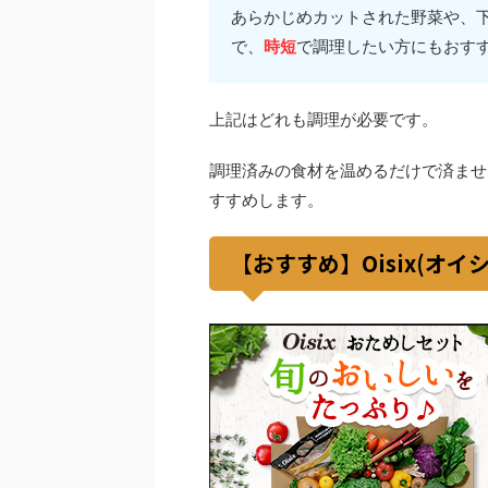
あらかじめカットされた野菜や、
で、
時短
で調理したい方にもおす
上記はどれも調理が必要です。
調理済みの食材を温めるだけで済ませ
すすめします。
【おすすめ】Oisix(オ