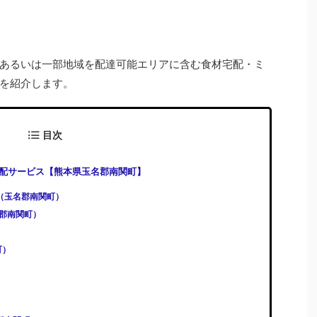
あるいは一部地域を配達可能エリアに含む食材宅配・ミ
を紹介します。
目次
配サービス【熊本県玉名郡南関町】
)（玉名郡南関町）
玉名郡南関町）
町）