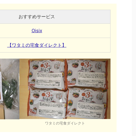
おすすめサービス
Oisix
【ワタミの宅食ダイレクト】
ワタミの宅食ダイレクト