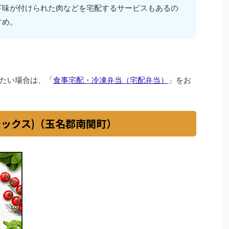
下味が付けられた肉などを宅配するサービスもあるの
すめ。
たい場合は、「
食事宅配・冷凍弁当（宅配弁当）
」をお
イシックス)（玉名郡南関町）