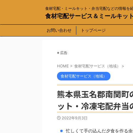
食材宅配・ミールキット・弁当宅配などの情報を
食材宅配サービス＆ミールキッ
お問い合わせ
トップページ
※ 広告
HOME
>
食材宅配サービス（地域）
>
食材宅配サービス（地域）
熊本県玉名郡南関町
ット・冷凍宅配弁当
2022年9月3日
忙しくて手の込んだ夕食を作る余