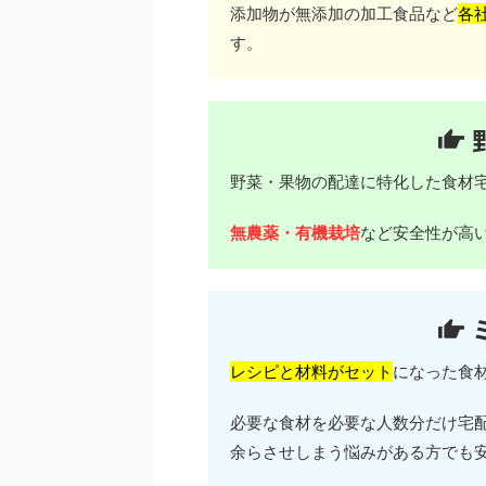
添加物が無添加の加工食品など
各
す。
野菜・果物の配達に特化した食材
無農薬・有機栽培
など安全性が高
レシピと材料がセット
になった食
必要な食材を必要な人数分だけ宅
余らさせしまう悩みがある方でも