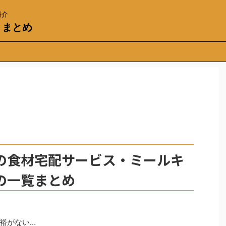
紹介
トまとめ
の食材宅配サービス・ミールキ
の一覧まとめ
裕がない…