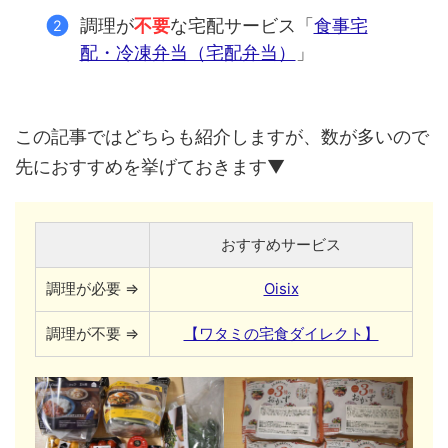
調理が
不要
な宅配サービス「
食事宅
配・冷凍弁当（宅配弁当）
」
この記事ではどちらも紹介しますが、数が多いので
先におすすめを挙げておきます▼
おすすめサービス
調理が必要 ⇒
Oisix
調理が不要 ⇒
【ワタミの宅食ダイレクト】