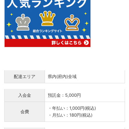
配達エリア
県内(府内)全域
入会金
預託金：5,000円
・年払い：1,000円(税込)
会費
・月払い：180円(税込)