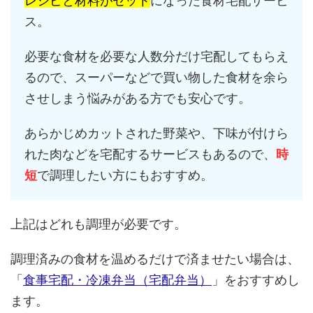
レシピと材料がセット
になった食材宅配サービ
ス。
必要な食材を必要な人数分だけ宅配してもらえ
るので、スーパーなどで買い物した食材を余ら
させしまう悩みがある方でも安心です。
あらかじめカットされた野菜や、下味が付けら
れた肉などを宅配するサービスもあるので、
時
短
で調理したい方にもおすすめ。
上記はどれも調理が必要です。
調理済みの食材を温めるだけで済ませたい場合は、
「
食事宅配・冷凍弁当（宅配弁当）
」をおすすめし
ます。