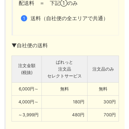
配送料 ＝ 下記①のみ
送料（自社便の全エリアで共通）
▼自社便の送料
ぱれっと
注文金額
注文品
注文品のみ
(税抜)
セレクトサービス
6,000円～
無料
無料
4,000円～
180円
300円
～3,999円
480円
700円