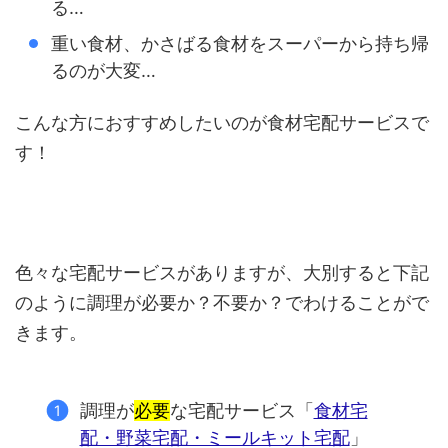
る…
重い食材、かさばる食材をスーパーから持ち帰
るのが大変…
こんな方におすすめしたいのが食材宅配サービスで
す！
色々な宅配サービスがありますが、大別すると下記
のように調理が必要か？不要か？でわけることがで
きます。
調理が
必要
な宅配サービス「
食材宅
配・野菜宅配・ミールキット宅配
」