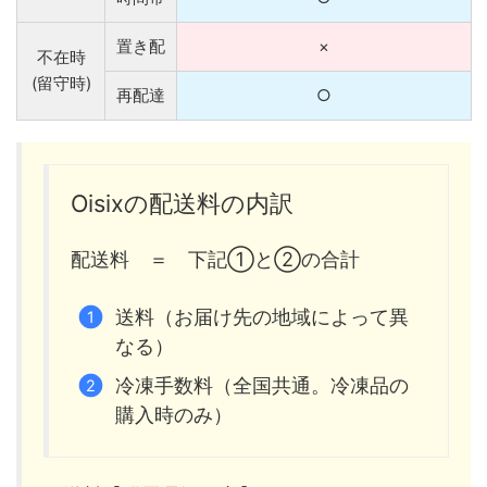
置き配
×
不在時
(留守時)
再配達
○
Oisixの配送料の内訳
配送料 ＝ 下記①と②の合計
送料（お届け先の地域によって異
なる）
冷凍手数料（全国共通。冷凍品の
購入時のみ）