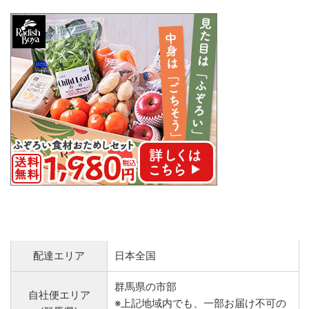
配達エリア
日本全国
群馬県の市部
自社便エリア
※上記地域内でも、一部お届け不可の