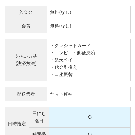
入会金
無料(なし)
会費
無料(なし)
・クレジットカード
・コンビニ・郵便決済
支払い方法
・楽天ペイ
(決済方法)
・代金引換え
・口座振替
配送業者
ヤマト運輸
日にち
○
曜日
日時指定
時間帯
○