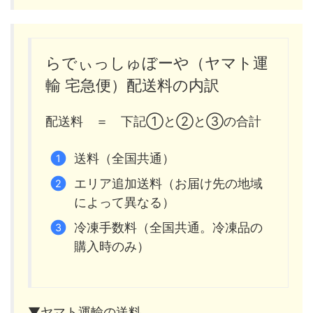
らでぃっしゅぼーや（ヤマト運
輸 宅急便）配送料の内訳
配送料 ＝ 下記①と②と③の合計
送料（全国共通）
エリア追加送料（お届け先の地域
によって異なる）
冷凍手数料（全国共通。冷凍品の
購入時のみ）
▼ヤマト運輸の送料