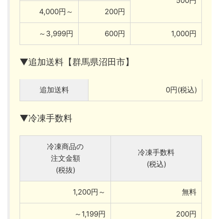
500円
4,000円～
200円
～3,999円
600円
1,000円
▼追加送料【群馬県沼田市】
追加送料
0円(税込)
▼冷凍手数料
冷凍商品の
冷凍手数料
注文金額
(税込)
(税抜)
1,200円～
無料
～1,199円
200円