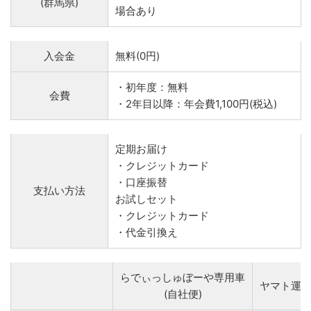
(群馬県)
場合あり
入会金
無料(0円)
・初年度：無料
会費
・2年目以降：年会費1,100円(税込)
定期お届け
・クレジットカード
・口座振替
支払い方法
お試しセット
・クレジットカード
・代金引換え
らでぃっしゅぼーや専用車
ヤマト運
(自社便)