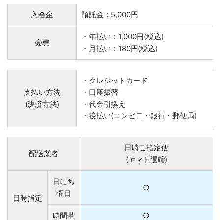
入会金
預託金：5,000円
・年払い：1,000円(税込)
会費
・月払い：180円(税込)
・クレジットカード
支払い方法
・口座振替
(決済方法)
・代金引換え
・後払い(コンビ二・銀行・郵便局)
日時ご指定便
配送業者
(ヤマト運輸)
日にち
○
曜日
日時指定
時間帯
○