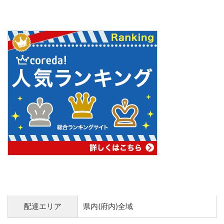
配達エリア
県内(府内)全域