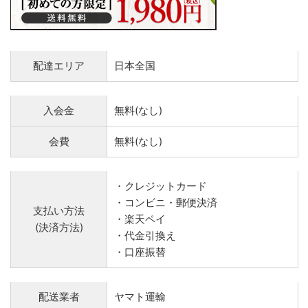
配達エリア
日本全国
入会金
無料(なし)
会費
無料(なし)
・クレジットカード
・コンビニ・郵便決済
支払い方法
・楽天ペイ
(決済方法)
・代金引換え
・口座振替
配送業者
ヤマト運輸