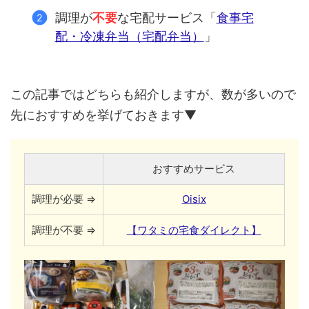
調理が
不要
な宅配サービス「
食事宅
配・冷凍弁当（宅配弁当）
」
この記事ではどちらも紹介しますが、数が多いので
先におすすめを挙げておきます▼
おすすめサービス
調理が必要 ⇒
Oisix
調理が不要 ⇒
【ワタミの宅食ダイレクト】