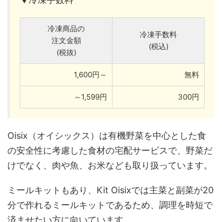
冷凍商品の
冷凍手数料
注文金額
(税込)
(税抜)
1,600円～
無料
～1,599円
300円
Oisix（オイシックス）は有機野菜を中心とした食
の安全性に考慮した食材の宅配サービスで、野菜だ
けでなく、肉や魚、お米なども取り扱っています。
ミールキットもあり、Kit Oisixでは主菜と副菜が20
分で作れるミールキットであるため、調理を時短で
済ませたい方に向いています。