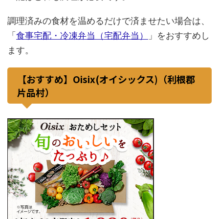
調理済みの食材を温めるだけで済ませたい場合は、
「
食事宅配・冷凍弁当（宅配弁当）
」をおすすめし
ます。
【おすすめ】Oisix(オイシックス)（利根郡
片品村）