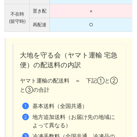
置き配
×
不在時
(留守時)
再配達
○
大地を守る会（ヤマト運輸 宅急
便）の配送料の内訳
ヤマト運輸の配送料 ＝ 下記①と②
と③の合計
基本送料（全国共通）
地方追加送料（お届け先の地域に
よって異なる）
冷凍手数料（全国共通。冷凍品の