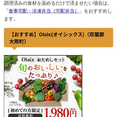
調理済みの食材を温めるだけで済ませたい場合は、
「
食事宅配・冷凍弁当（宅配弁当）
」をおすすめし
ます。
【おすすめ】Oisix(オイシックス)（双葉郡
大熊町）