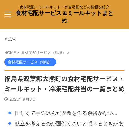
食材宅配・ミールキット・弁当宅配などの情報を紹介
食材宅配サービス＆ミールキットまと
め
※ 広告
HOME
>
食材宅配サービス（地域）
>
食材宅配サービス（地域）
福島県双葉郡大熊町の食材宅配サービス・
ミールキット・冷凍宅配弁当の一覧まとめ
2022年9月3日
忙しくて手の込んだ夕食を作る余裕がない…
献立を考えるのが面倒くさいと感じるときがあ