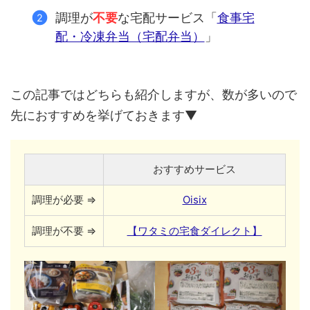
調理が
不要
な宅配サービス「
食事宅
配・冷凍弁当（宅配弁当）
」
この記事ではどちらも紹介しますが、数が多いので
先におすすめを挙げておきます▼
おすすめサービス
調理が必要 ⇒
Oisix
調理が不要 ⇒
【ワタミの宅食ダイレクト】