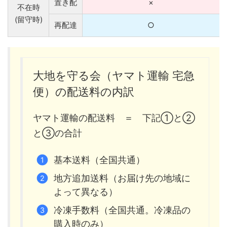
置き配
×
不在時
(留守時)
再配達
○
大地を守る会（ヤマト運輸 宅急
便）の配送料の内訳
ヤマト運輸の配送料 ＝ 下記①と②
と③の合計
基本送料（全国共通）
地方追加送料（お届け先の地域に
よって異なる）
冷凍手数料（全国共通。冷凍品の
購入時のみ）