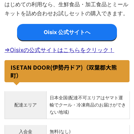
はじめての利用なら、生鮮食品・加工食品とミール
キットを詰め合わせお試しセットの購入できます。
Oisix 公式サイトへ
⇒Oisixの公式サイトはこちらをクリック！
ISETAN DOOR(伊勢丹ドア)（双葉郡大熊
町）
日本全国(配達不可エリアはヤマト運
配達エリア
輸でクール・冷凍商品のお届けができ
ない地域)
入会金
無料(なし)