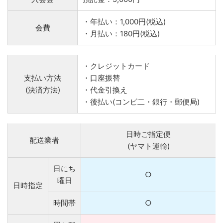
・年払い：1,000円(税込)
会費
・月払い：180円(税込)
・クレジットカード
支払い方法
・口座振替
(決済方法)
・代金引換え
・後払い(コンビ二・銀行・郵便局)
日時ご指定便
配送業者
(ヤマト運輸)
日にち
○
曜日
日時指定
時間帯
○