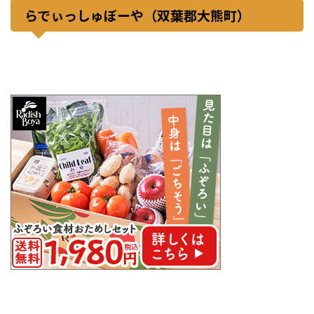
らでぃっしゅぼーや（双葉郡大熊町）