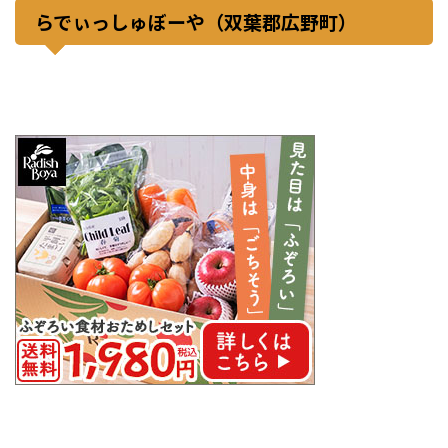
らでぃっしゅぼーや（双葉郡広野町）