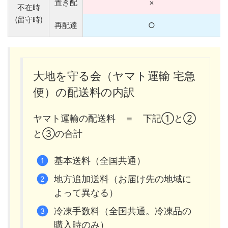
置き配
×
不在時
(留守時)
再配達
○
大地を守る会（ヤマト運輸 宅急
便）の配送料の内訳
ヤマト運輸の配送料 ＝ 下記①と②
と③の合計
基本送料（全国共通）
地方追加送料（お届け先の地域に
よって異なる）
冷凍手数料（全国共通。冷凍品の
購入時のみ）