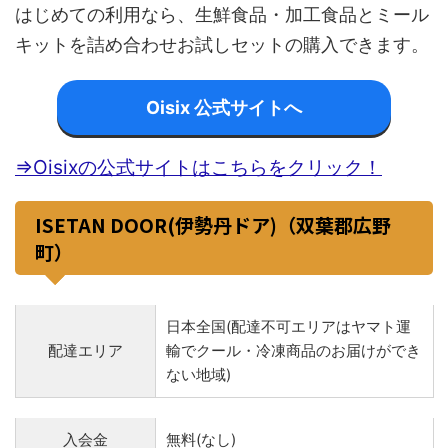
はじめての利用なら、生鮮食品・加工食品とミール
キットを詰め合わせお試しセットの購入できます。
Oisix 公式サイトへ
⇒Oisixの公式サイトはこちらをクリック！
ISETAN DOOR(伊勢丹ドア)（双葉郡広野
町）
日本全国(配達不可エリアはヤマト運
配達エリア
輸でクール・冷凍商品のお届けができ
ない地域)
入会金
無料(なし)