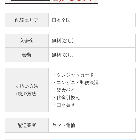
配達エリア
日本全国
入会金
無料(なし)
会費
無料(なし)
・クレジットカード
・コンビニ・郵便決済
支払い方法
・楽天ペイ
(決済方法)
・代金引換え
・口座振替
配送業者
ヤマト運輸