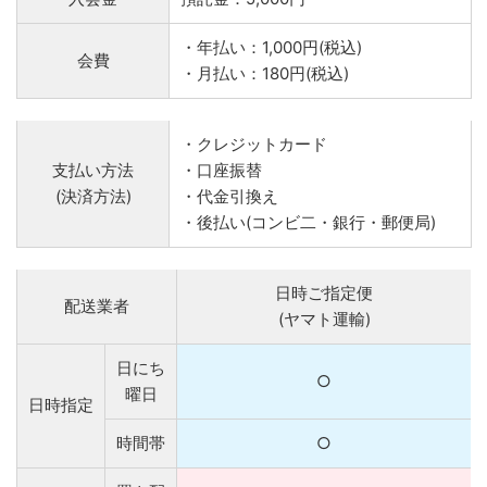
・年払い：1,000円(税込)
会費
・月払い：180円(税込)
・クレジットカード
支払い方法
・口座振替
(決済方法)
・代金引換え
・後払い(コンビ二・銀行・郵便局)
日時ご指定便
配送業者
(ヤマト運輸)
日にち
○
曜日
日時指定
時間帯
○