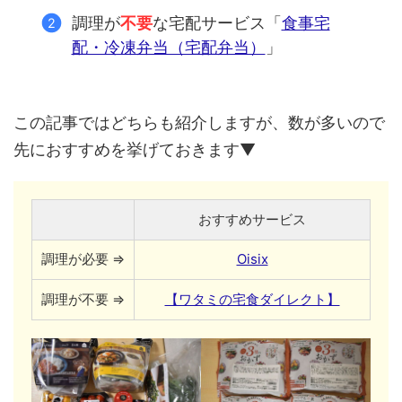
調理が
不要
な宅配サービス「
食事宅
配・冷凍弁当（宅配弁当）
」
この記事ではどちらも紹介しますが、数が多いので
先におすすめを挙げておきます▼
おすすめサービス
調理が必要 ⇒
Oisix
調理が不要 ⇒
【ワタミの宅食ダイレクト】