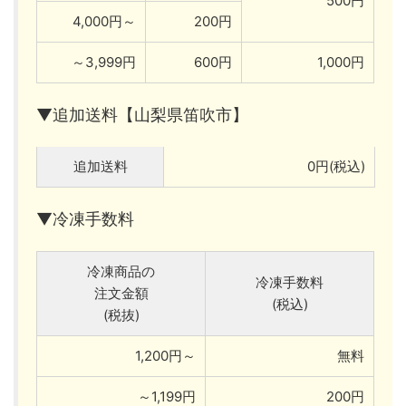
500円
4,000円～
200円
～3,999円
600円
1,000円
▼追加送料【山梨県笛吹市】
追加送料
0円(税込)
▼冷凍手数料
冷凍商品の
冷凍手数料
注文金額
(税込)
(税抜)
1,200円～
無料
～1,199円
200円