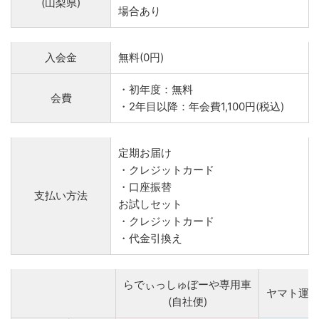
(山梨県)
場合あり
入会金
無料(0円)
・初年度：無料
会費
・2年目以降：年会費1,100円(税込)
定期お届け
・クレジットカード
・口座振替
支払い方法
お試しセット
・クレジットカード
・代金引換え
らでぃっしゅぼーや専用車
ヤマト運
(自社便)