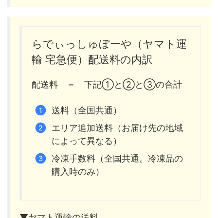
らでぃっしゅぼーや（ヤマト運
輸 宅急便）配送料の内訳
配送料 ＝ 下記①と②と③の合計
送料（全国共通）
エリア追加送料（お届け先の地域
によって異なる）
冷凍手数料（全国共通。冷凍品の
購入時のみ）
▼ヤマト運輸の送料