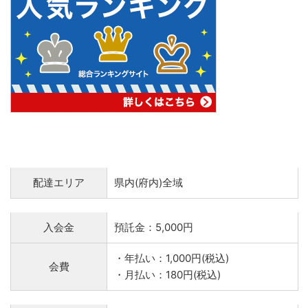
配達エリア
県内(府内)全域
入会金
預託金：5,000円
・年払い：1,000円(税込)
会費
・月払い：180円(税込)