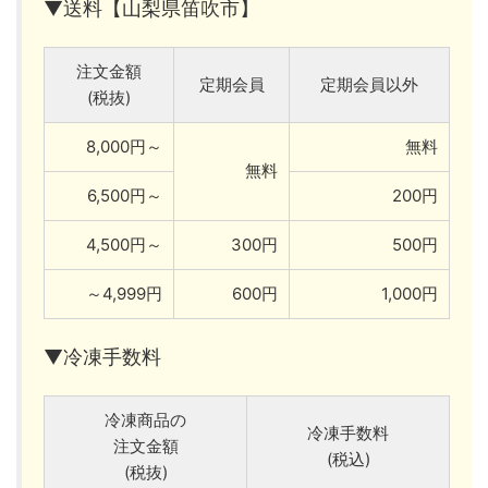
▼送料【山梨県笛吹市】
注文金額
定期会員
定期会員以外
(税抜)
8,000円～
無料
無料
6,500円～
200円
4,500円～
300円
500円
～4,999円
600円
1,000円
▼冷凍手数料
冷凍商品の
冷凍手数料
注文金額
(税込)
(税抜)