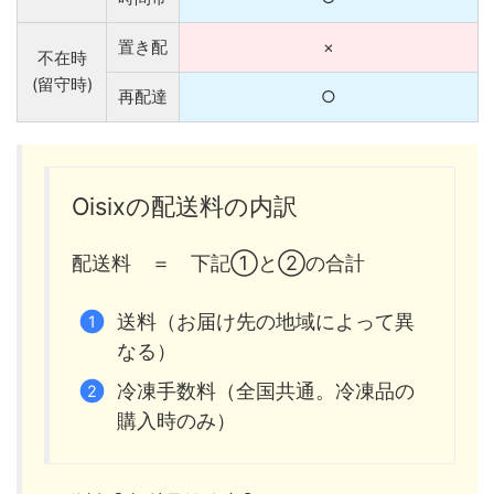
置き配
×
不在時
(留守時)
再配達
○
Oisixの配送料の内訳
配送料 ＝ 下記①と②の合計
送料（お届け先の地域によって異
なる）
冷凍手数料（全国共通。冷凍品の
購入時のみ）