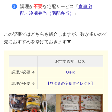
調理が
不要
な宅配サービス「
食事宅
配・冷凍弁当（宅配弁当）
」
この記事ではどちらも紹介しますが、数が多いので
先におすすめを挙げておきます▼
おすすめサービス
調理が必要 ⇒
Oisix
調理が不要 ⇒
【ワタミの宅食ダイレクト】