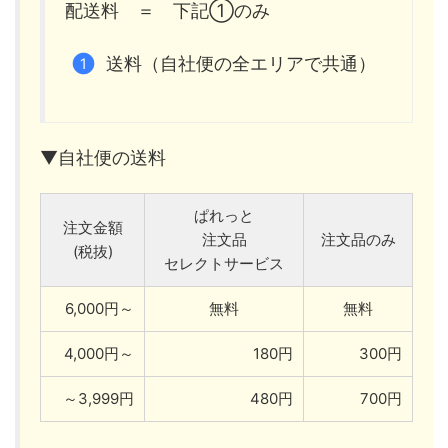
配送料 ＝ 下記①のみ
送料（自社便の全エリアで共通）
▼自社便の送料
ぱれっと
注文金額
注文品
注文品のみ
(税抜)
セレクトサービス
6,000円～
無料
無料
4,000円～
180円
300円
～3,999円
480円
700円