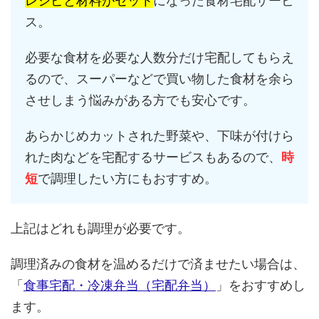
レシピと材料がセット
になった食材宅配サービ
ス。
必要な食材を必要な人数分だけ宅配してもらえ
るので、スーパーなどで買い物した食材を余ら
させしまう悩みがある方でも安心です。
あらかじめカットされた野菜や、下味が付けら
れた肉などを宅配するサービスもあるので、
時
短
で調理したい方にもおすすめ。
上記はどれも調理が必要です。
調理済みの食材を温めるだけで済ませたい場合は、
「
食事宅配・冷凍弁当（宅配弁当）
」をおすすめし
ます。