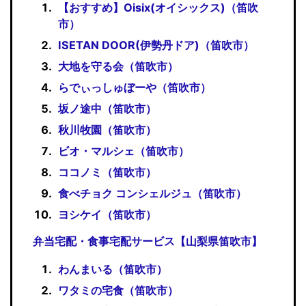
【おすすめ】Oisix(オイシックス)（笛吹
市）
ISETAN DOOR(伊勢丹ドア)（笛吹市）
大地を守る会（笛吹市）
らでぃっしゅぼーや（笛吹市）
坂ノ途中（笛吹市）
秋川牧園（笛吹市）
ビオ・マルシェ（笛吹市）
ココノミ（笛吹市）
食べチョク コンシェルジュ（笛吹市）
ヨシケイ（笛吹市）
弁当宅配・食事宅配サービス【山梨県笛吹市】
わんまいる（笛吹市）
ワタミの宅食（笛吹市）