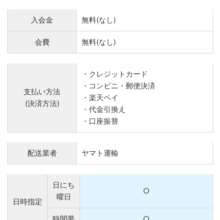
入会金
無料(なし)
会費
無料(なし)
・クレジットカード
・コンビニ・郵便決済
支払い方法
・楽天ペイ
(決済方法)
・代金引換え
・口座振替
配送業者
ヤマト運輸
日にち
○
曜日
日時指定
時間帯
○