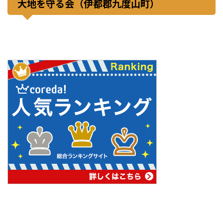
大地を守る会（伊都郡九度山町）