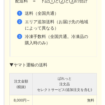
配送料 ＝ 下記①と②と③の合計
送料（全国共通）
エリア追加送料（お届け先の地域
によって異なる）
冷凍手数料（全国共通。冷凍品の
購入時のみ）
▼ヤマト運輸の送料
ぱれっと
注文金額
注文品
(税抜)
セレクトサービス(追加注文を含む)
8,000円～
無料