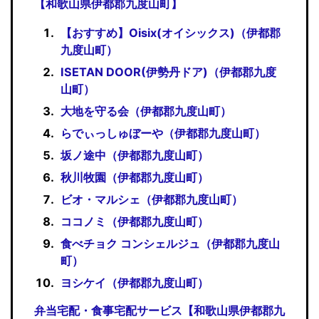
【和歌山県伊都郡九度山町】
【おすすめ】Oisix(オイシックス)（伊都郡
九度山町）
ISETAN DOOR(伊勢丹ドア)（伊都郡九度
山町）
大地を守る会（伊都郡九度山町）
らでぃっしゅぼーや（伊都郡九度山町）
坂ノ途中（伊都郡九度山町）
秋川牧園（伊都郡九度山町）
ビオ・マルシェ（伊都郡九度山町）
ココノミ（伊都郡九度山町）
食べチョク コンシェルジュ（伊都郡九度山
町）
ヨシケイ（伊都郡九度山町）
弁当宅配・食事宅配サービス【和歌山県伊都郡九