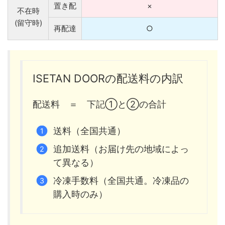
置き配
×
不在時
(留守時)
再配達
○
ISETAN DOORの配送料の内訳
配送料 ＝ 下記①と②の合計
送料（全国共通）
追加送料（お届け先の地域によっ
て異なる）
冷凍手数料（全国共通。冷凍品の
購入時のみ）