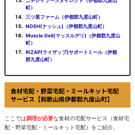
ニチレイフーズダイレクト（伊都郡九度山
町）
三ツ星ファーム（伊都郡九度山町）
NOSH(ナッシュ)（伊都郡九度山町）
Muscle Deli(マッスルデリ)（伊都郡九度山
町）
RIZAP(ライザップ)サポートミール（伊都
郡九度山町）
食材宅配・野菜宅配・ミールキット宅配
サービス【和歌山県伊都郡九度山町】
ここでは
調理が必要
な食材の宅配サービス（食材宅
配・野菜宅配・ミールキット宅配）をご紹介。