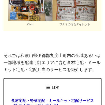
Oisix
ワタミの宅食ダイレクト
それでは和歌山県伊都郡九度山町内の全域あるいは
一部地域を配達可能エリアに含む食材宅配・ミール
キット宅配・宅配弁当のサービスを紹介します。
目次
食材宅配・野菜宅配・ミールキット宅配サービス