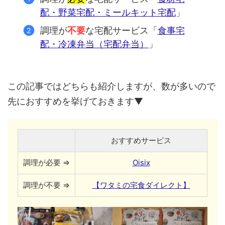
配・野菜宅配・ミールキット宅配
」
調理が
不要
な宅配サービス「
食事宅
配・冷凍弁当（宅配弁当）
」
この記事ではどちらも紹介しますが、数が多いので
先におすすめを挙げておきます▼
おすすめサービス
調理が必要 ⇒
Oisix
調理が不要 ⇒
【ワタミの宅食ダイレクト】