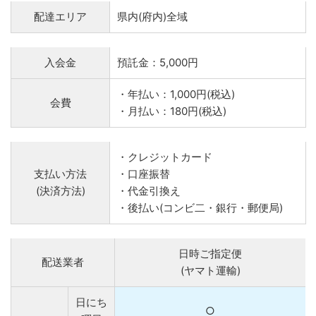
配達エリア
県内(府内)全域
入会金
預託金：5,000円
・年払い：1,000円(税込)
会費
・月払い：180円(税込)
・クレジットカード
支払い方法
・口座振替
(決済方法)
・代金引換え
・後払い(コンビ二・銀行・郵便局)
日時ご指定便
配送業者
(ヤマト運輸)
日にち
○