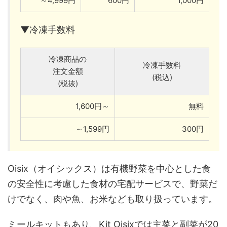
～4,999円
600円
1,000円
▼冷凍手数料
冷凍商品の
冷凍手数料
注文金額
(税込)
(税抜)
1,600円～
無料
～1,599円
300円
Oisix（オイシックス）は有機野菜を中心とした食
の安全性に考慮した食材の宅配サービスで、野菜だ
けでなく、肉や魚、お米なども取り扱っています。
ミールキットもあり、Kit Oisixでは主菜と副菜が20