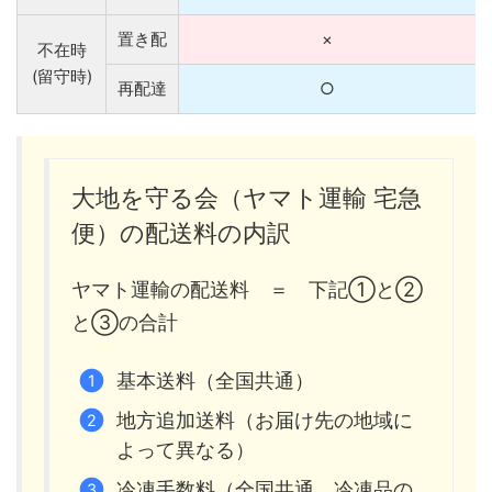
置き配
×
不在時
(留守時)
再配達
○
大地を守る会（ヤマト運輸 宅急
便）の配送料の内訳
ヤマト運輸の配送料 ＝ 下記①と②
と③の合計
基本送料（全国共通）
地方追加送料（お届け先の地域に
よって異なる）
冷凍手数料（全国共通。冷凍品の