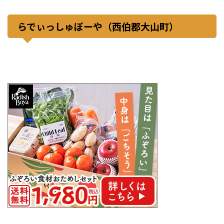
らでぃっしゅぼーや（西伯郡大山町）