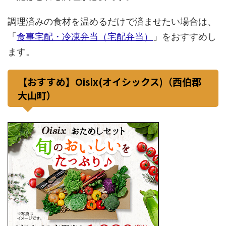
調理済みの食材を温めるだけで済ませたい場合は、
「
食事宅配・冷凍弁当（宅配弁当）
」をおすすめし
ます。
【おすすめ】Oisix(オイシックス)（西伯郡
大山町）