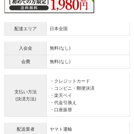
配達エリア
日本全国
入会金
無料(なし)
会費
無料(なし)
・クレジットカード
・コンビニ・郵便決済
支払い方法
・楽天ペイ
(決済方法)
・代金引換え
・口座振替
配送業者
ヤマト運輸