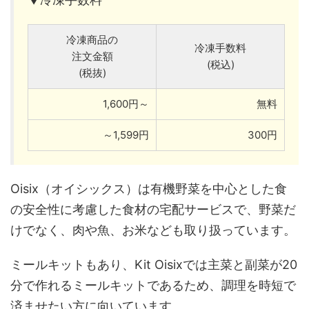
冷凍商品の
冷凍手数料
注文金額
(税込)
(税抜)
1,600円～
無料
～1,599円
300円
Oisix（オイシックス）は有機野菜を中心とした食
の安全性に考慮した食材の宅配サービスで、野菜だ
けでなく、肉や魚、お米なども取り扱っています。
ミールキットもあり、Kit Oisixでは主菜と副菜が20
分で作れるミールキットであるため、調理を時短で
済ませたい方に向いています。