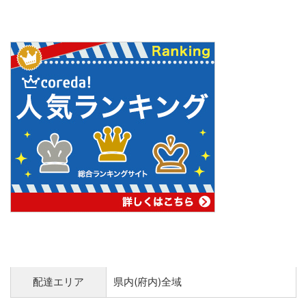
配達エリア
県内(府内)全域