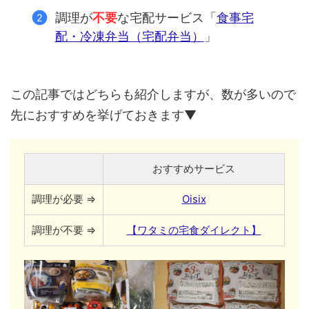
調理が
不要
な宅配サービス「
食事宅
配・冷凍弁当（宅配弁当）
」
この記事ではどちらも紹介しますが、数が多いので
先におすすめを挙げておきます▼
おすすめサービス
調理が必要 ⇒
Oisix
調理が不要 ⇒
【ワタミの宅食ダイレクト】