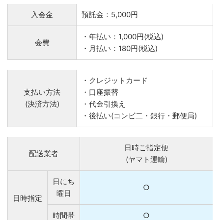
入会金
預託金：5,000円
・年払い：1,000円(税込)
会費
・月払い：180円(税込)
・クレジットカード
支払い方法
・口座振替
(決済方法)
・代金引換え
・後払い(コンビ二・銀行・郵便局)
日時ご指定便
配送業者
(ヤマト運輸)
日にち
○
曜日
日時指定
時間帯
○