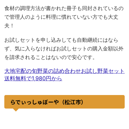
食材の調理方法が書かれた冊子も同封されているの
で管理人のように料理に慣れていない方でも大丈
夫！
お試しセットを申し込みしても自動継続にはなら
ず、気に入らなければお試しセットの購入金額以外
を請求されることはないので安心です。
大地宅配の旬野菜の詰め合わせお試し野菜セット
送料無料で1,980円から
らでぃっしゅぼーや（松江市）