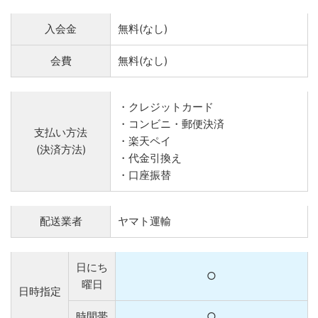
入会金
無料(なし)
会費
無料(なし)
・クレジットカード
・コンビニ・郵便決済
支払い方法
・楽天ペイ
(決済方法)
・代金引換え
・口座振替
配送業者
ヤマト運輸
日にち
○
曜日
日時指定
時間帯
○