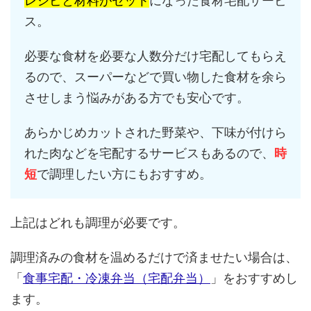
レシピと材料がセット
になった食材宅配サービ
ス。
必要な食材を必要な人数分だけ宅配してもらえ
るので、スーパーなどで買い物した食材を余ら
させしまう悩みがある方でも安心です。
あらかじめカットされた野菜や、下味が付けら
れた肉などを宅配するサービスもあるので、
時
短
で調理したい方にもおすすめ。
上記はどれも調理が必要です。
調理済みの食材を温めるだけで済ませたい場合は、
「
食事宅配・冷凍弁当（宅配弁当）
」をおすすめし
ます。