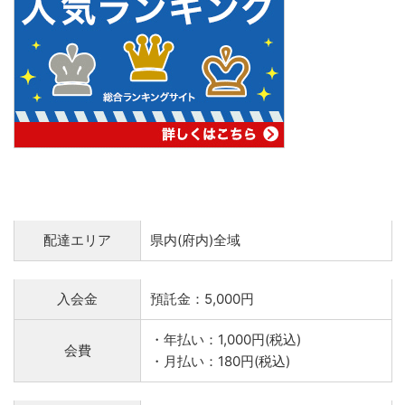
配達エリア
県内(府内)全域
入会金
預託金：5,000円
・年払い：1,000円(税込)
会費
・月払い：180円(税込)