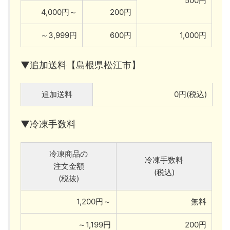
500円
4,000円～
200円
～3,999円
600円
1,000円
▼追加送料【島根県松江市】
追加送料
0円(税込)
▼冷凍手数料
冷凍商品の
冷凍手数料
注文金額
(税込)
(税抜)
1,200円～
無料
～1,199円
200円