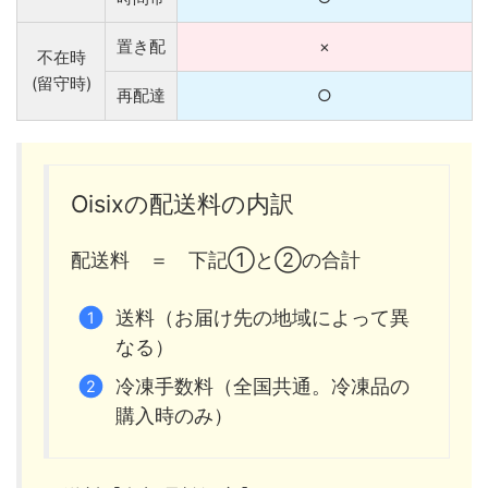
置き配
×
不在時
(留守時)
再配達
○
Oisixの配送料の内訳
配送料 ＝ 下記①と②の合計
送料（お届け先の地域によって異
なる）
冷凍手数料（全国共通。冷凍品の
購入時のみ）