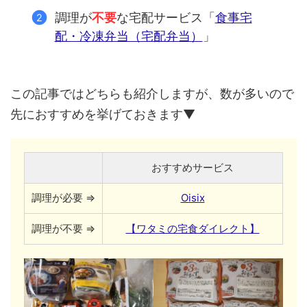
調理が
不要
な宅配サービス「
食事宅
配・冷凍弁当（宅配弁当）
」
この記事ではどちらも紹介しますが、数が多いので
先におすすめを挙げておきます▼
おすすめサービス
調理が必要 ⇒
Oisix
調理が不要 ⇒
【ワタミの宅食ダイレクト】