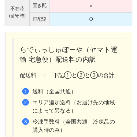
置き配
×
不在時
(留守時)
再配達
○
らでぃっしゅぼーや（ヤマト運
輸 宅急便）配送料の内訳
配送料 ＝ 下記①と②と③の合計
送料（全国共通）
エリア追加送料（お届け先の地域
によって異なる）
冷凍手数料（全国共通。冷凍品の
購入時のみ）