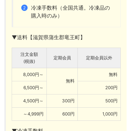
冷凍手数料（全国共通。冷凍品の
購入時のみ）
▼送料【滋賀県蒲生郡竜王町】
注文金額
定期会員
定期会員以外
(税抜)
8,000円～
無料
無料
6,500円～
200円
4,500円～
300円
500円
～4,999円
600円
1,000円
▼冷凍手数料