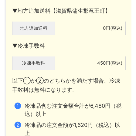
▼地方追加送料【滋賀県蒲生郡竜王町】
地方追加送料
0円(税込)
▼冷凍手数料
冷凍手数料
450円(税込)
以下①か②のどちらかを満たす場合、冷凍
手数料は無料になります。
冷凍品含む注文金額合計が6,480円（税
込）以上
冷凍品の注文金額が1,620円（税込）以
上