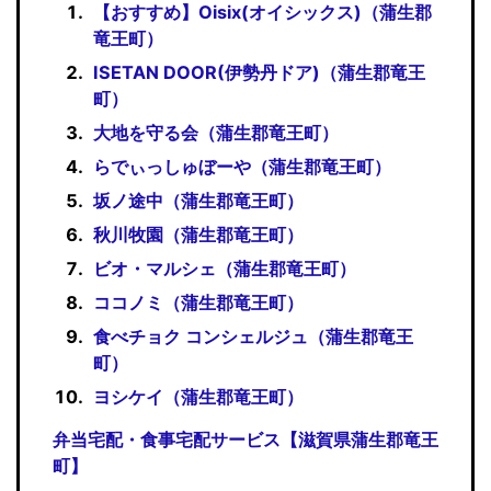
【おすすめ】Oisix(オイシックス)（蒲生郡
竜王町）
ISETAN DOOR(伊勢丹ドア)（蒲生郡竜王
町）
大地を守る会（蒲生郡竜王町）
らでぃっしゅぼーや（蒲生郡竜王町）
坂ノ途中（蒲生郡竜王町）
秋川牧園（蒲生郡竜王町）
ビオ・マルシェ（蒲生郡竜王町）
ココノミ（蒲生郡竜王町）
食べチョク コンシェルジュ（蒲生郡竜王
町）
ヨシケイ（蒲生郡竜王町）
弁当宅配・食事宅配サービス【滋賀県蒲生郡竜王
町】