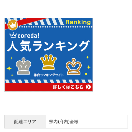
配達エリア
県内(府内)全域