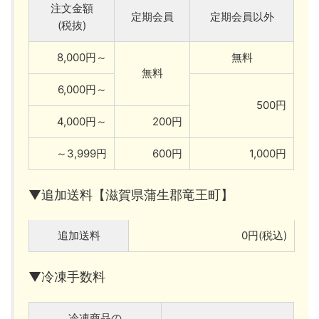
注文金額
定期会員
定期会員以外
(税抜)
8,000円～
無料
無料
6,000円～
500円
4,000円～
200円
～3,999円
600円
1,000円
▼追加送料【滋賀県蒲生郡竜王町】
追加送料
0円(税込)
▼冷凍手数料
冷凍商品の