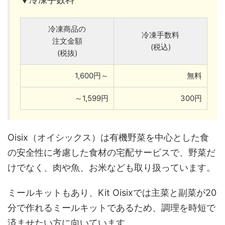
冷凍商品の
冷凍手数料
注文金額
(税込)
(税抜)
1,600円～
無料
～1,599円
300円
Oisix（オイシックス）は有機野菜を中心とした食
の安全性に考慮した食材の宅配サービスで、野菜だ
けでなく、肉や魚、お米なども取り扱っています。
ミールキットもあり、Kit Oisixでは主菜と副菜が20
分で作れるミールキットであるため、調理を時短で
済ませたい方に向いています。