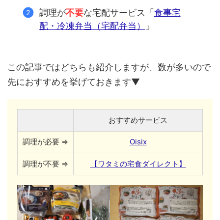
調理が
不要
な宅配サービス「
食事宅
配・冷凍弁当（宅配弁当）
」
この記事ではどちらも紹介しますが、数が多いので
先におすすめを挙げておきます▼
おすすめサービス
調理が必要 ⇒
Oisix
調理が不要 ⇒
【ワタミの宅食ダイレクト】