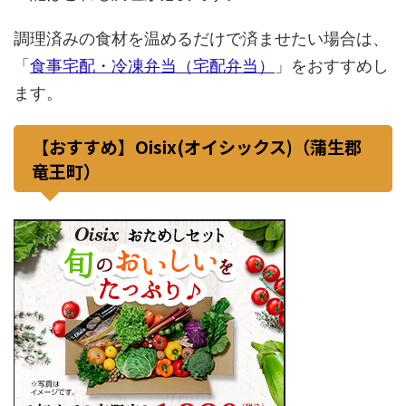
調理済みの食材を温めるだけで済ませたい場合は、
「
食事宅配・冷凍弁当（宅配弁当）
」をおすすめし
ます。
【おすすめ】Oisix(オイシックス)（蒲生郡
竜王町）