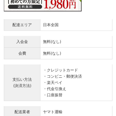
配達エリア
日本全国
入会金
無料(なし)
会費
無料(なし)
・クレジットカード
・コンビニ・郵便決済
支払い方法
・楽天ペイ
(決済方法)
・代金引換え
・口座振替
配送業者
ヤマト運輸