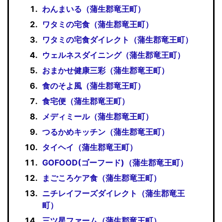
わんまいる（蒲生郡竜王町）
ワタミの宅食（蒲生郡竜王町）
ワタミの宅食ダイレクト（蒲生郡竜王町）
ウェルネスダイニング（蒲生郡竜王町）
おまかせ健康三彩（蒲生郡竜王町）
食のそよ風（蒲生郡竜王町）
食宅便（蒲生郡竜王町）
メディミール（蒲生郡竜王町）
つるかめキッチン（蒲生郡竜王町）
タイヘイ（蒲生郡竜王町）
GOFOOD(ゴーフード)（蒲生郡竜王町）
まごころケア食（蒲生郡竜王町）
ニチレイフーズダイレクト（蒲生郡竜王
町）
三ツ星ファーム（蒲生郡竜王町）