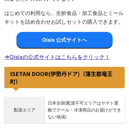
はじめての利用なら、生鮮食品・加工食品とミール
キットを詰め合わせお試しセットの購入できます。
Oisix 公式サイトへ
⇒Oisixの公式サイトはこちらをクリック！
ISETAN DOOR(伊勢丹ドア)（蒲生郡竜王
町）
日本全国(配達不可エリアはヤマト運
配達エリア
輸でクール・冷凍商品のお届けができ
ない地域)