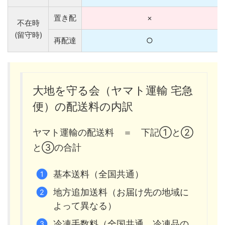
置き配
×
不在時
(留守時)
再配達
○
大地を守る会（ヤマト運輸 宅急
便）の配送料の内訳
ヤマト運輸の配送料 ＝ 下記①と②
と③の合計
基本送料（全国共通）
地方追加送料（お届け先の地域に
よって異なる）
冷凍手数料（全国共通。冷凍品の