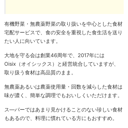
有機野菜・無農薬野菜の取り扱いを中心とした食材
宅配サービスで、食の安全を重視した食生活を送り
たい人に向いています。
大地を守る会は創業46周年で、2017年には
Oisix（オイシックス）と経営統合していますが、
取り扱う食材は高品質のまま。
無農薬あるいは農薬使用量・回数を減らした食材は
味が濃く、簡単な調理でもおいしくいただけます。
ス―パーではあまり見かけることのない珍しい食材
もあるので、料理に慣れている方にもおすすめ。