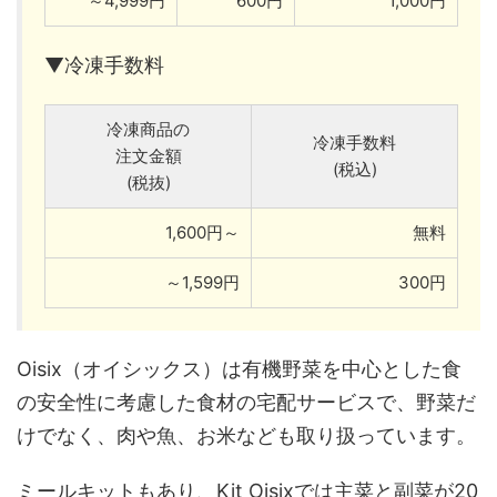
～4,999円
600円
1,000円
▼冷凍手数料
冷凍商品の
冷凍手数料
注文金額
(税込)
(税抜)
1,600円～
無料
～1,599円
300円
Oisix（オイシックス）は有機野菜を中心とした食
の安全性に考慮した食材の宅配サービスで、野菜だ
けでなく、肉や魚、お米なども取り扱っています。
ミールキットもあり、Kit Oisixでは主菜と副菜が20