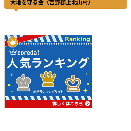
大地を守る会（吉野郡上北山村）