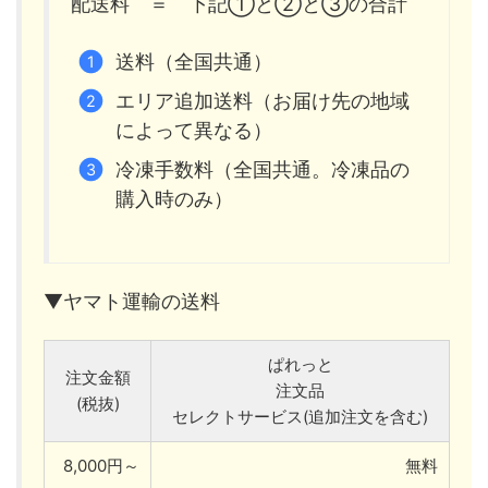
配送料 ＝ 下記①と②と③の合計
送料（全国共通）
エリア追加送料（お届け先の地域
によって異なる）
冷凍手数料（全国共通。冷凍品の
購入時のみ）
▼ヤマト運輸の送料
ぱれっと
注文金額
注文品
(税抜)
セレクトサービス(追加注文を含む)
8,000円～
無料