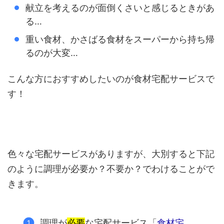
献立を考えるのが面倒くさいと感じるときがあ
る…
重い食材、かさばる食材をスーパーから持ち帰
るのが大変…
こんな方におすすめしたいのが食材宅配サービスで
す！
色々な宅配サービスがありますが、大別すると下記
のように調理が必要か？不要か？でわけることがで
きます。
調理が
必要
な宅配サービス「
食材宅