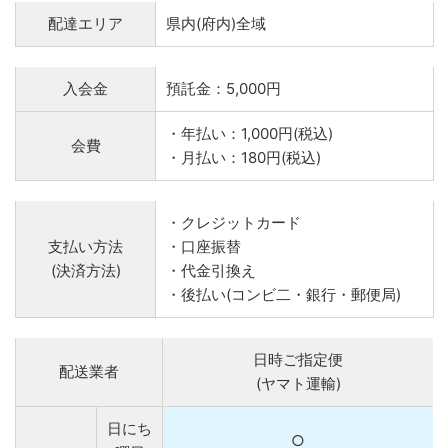
配達エリア
県内(府内)全域
入会金
預託金：5,000円
・年払い：1,000円(税込)
会費
・月払い：180円(税込)
・クレジットカード
支払い方法
・口座振替
(決済方法)
・代金引換え
・後払い(コンビ二・銀行・郵便局)
日時ご指定便
配送業者
(ヤマト運輸)
日にち
○