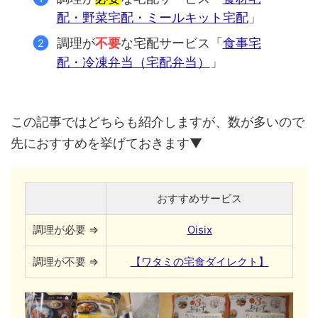
配・野菜宅配・ミールキット宅配
」
調理が
不要
な宅配サービス「
食事宅
配・冷凍弁当（宅配弁当）
」
この記事ではどちらも紹介しますが、数が多いので
先におすすめを挙げておきます▼
おすすめサービス
調理が必要 ⇒
Oisix
調理が不要 ⇒
【ワタミの宅食ダイレクト】