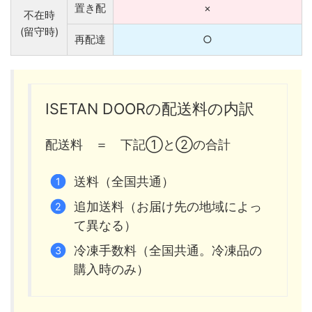
置き配
×
不在時
(留守時)
再配達
○
ISETAN DOORの配送料の内訳
配送料 ＝ 下記①と②の合計
送料（全国共通）
追加送料（お届け先の地域によっ
て異なる）
冷凍手数料（全国共通。冷凍品の
購入時のみ）