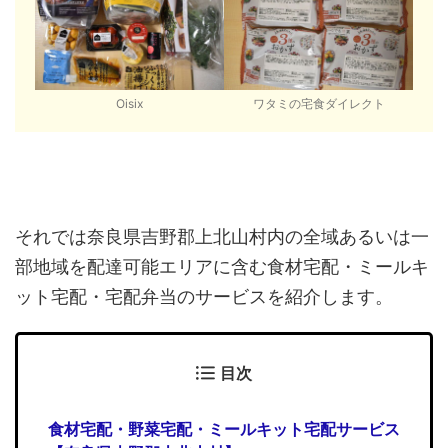
Oisix
ワタミの宅食ダイレクト
それでは奈良県吉野郡上北山村内の全域あるいは一
部地域を配達可能エリアに含む食材宅配・ミールキ
ット宅配・宅配弁当のサービスを紹介します。
目次
食材宅配・野菜宅配・ミールキット宅配サービス