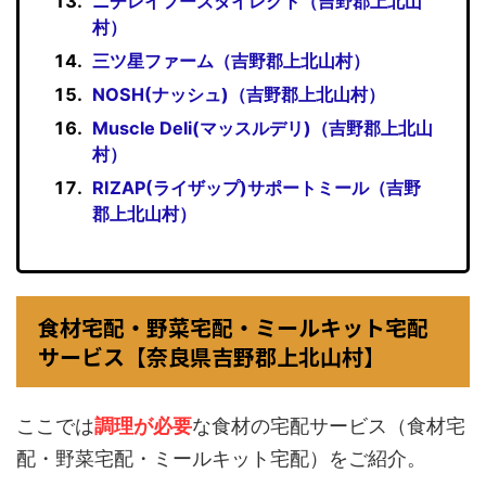
ニチレイフーズダイレクト（吉野郡上北山
村）
三ツ星ファーム（吉野郡上北山村）
NOSH(ナッシュ)（吉野郡上北山村）
Muscle Deli(マッスルデリ)（吉野郡上北山
村）
RIZAP(ライザップ)サポートミール（吉野
郡上北山村）
食材宅配・野菜宅配・ミールキット宅配
サービス【奈良県吉野郡上北山村】
ここでは
調理が必要
な食材の宅配サービス（食材宅
配・野菜宅配・ミールキット宅配）をご紹介。