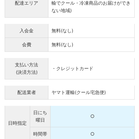
配達エリア
輸でクール・冷凍商品のお届けができ
ない地域)
入会金
無料(なし)
会費
無料(なし)
支払い方法
・クレジットカード
(決済方法)
配送業者
ヤマト運輸(クール宅急便)
日にち
○
曜日
日時指定
時間帯
○