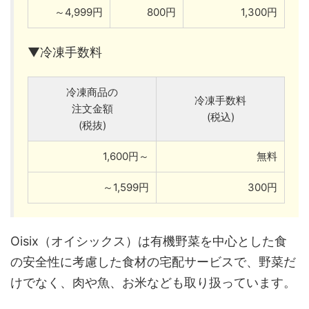
～4,999円
800円
1,300円
▼冷凍手数料
冷凍商品の
冷凍手数料
注文金額
(税込)
(税抜)
1,600円～
無料
～1,599円
300円
Oisix（オイシックス）は有機野菜を中心とした食
の安全性に考慮した食材の宅配サービスで、野菜だ
けでなく、肉や魚、お米なども取り扱っています。