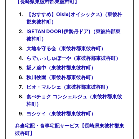
【長崎県東彼杵郡東彼杵町】
【おすすめ】Oisix(オイシックス)（東彼杵
郡東彼杵町）
ISETAN DOOR(伊勢丹ドア)（東彼杵郡東
彼杵町）
大地を守る会（東彼杵郡東彼杵町）
らでぃっしゅぼーや（東彼杵郡東彼杵町）
坂ノ途中（東彼杵郡東彼杵町）
秋川牧園（東彼杵郡東彼杵町）
ビオ・マルシェ（東彼杵郡東彼杵町）
食べチョク コンシェルジュ（東彼杵郡東彼
杵町）
ヨシケイ（東彼杵郡東彼杵町）
弁当宅配・食事宅配サービス【長崎県東彼杵郡東
彼杵町】