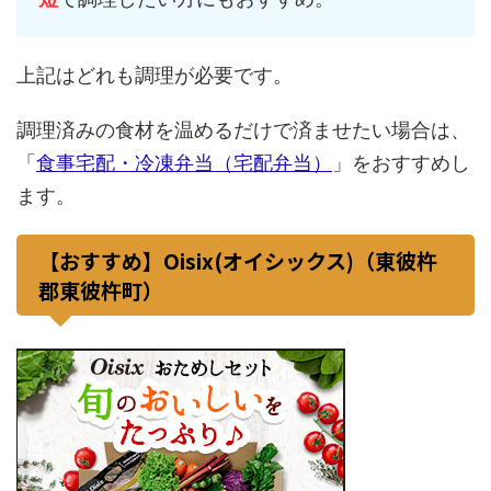
上記はどれも調理が必要です。
調理済みの食材を温めるだけで済ませたい場合は、
「
食事宅配・冷凍弁当（宅配弁当）
」をおすすめし
ます。
【おすすめ】Oisix(オイシックス)（東彼杵
郡東彼杵町）