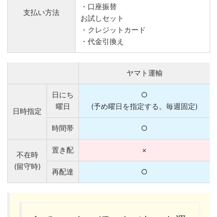
・口座振替
支払い方法
お試しセット
・クレジットカード
・代金引換え
ヤマト運輸
日にち
○
曜日
(予め曜日を指定する。毎週固定)
日時指定
時間帯
○
置き配
×
不在時
(留守時)
再配達
○