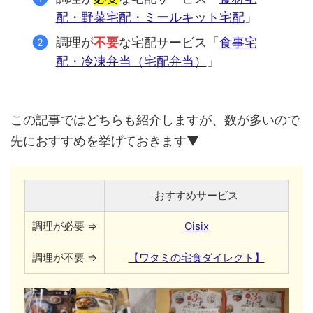
配・野菜宅配・ミールキット宅配
」
調理が
不要
な宅配サービス「
食事宅
配・冷凍弁当（宅配弁当）
」
この記事ではどちらも紹介しますが、数が多いので
先におすすめを挙げておきます▼
おすすめサービス
調理が必要 ⇒
Oisix
調理が不要 ⇒
【ワタミの宅食ダイレクト】