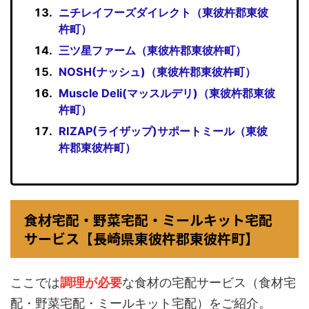
ニチレイフーズダイレクト（東彼杵郡東彼
杵町）
三ツ星ファーム（東彼杵郡東彼杵町）
NOSH(ナッシュ)（東彼杵郡東彼杵町）
Muscle Deli(マッスルデリ)（東彼杵郡東彼
杵町）
RIZAP(ライザップ)サポートミール（東彼
杵郡東彼杵町）
食材宅配・野菜宅配・ミールキット宅配
サービス【長崎県東彼杵郡東彼杵町】
ここでは
調理が必要
な食材の宅配サービス（食材宅
配・野菜宅配・ミールキット宅配）をご紹介。