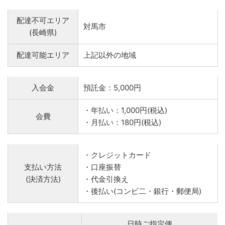
配達不可エリア
対馬市
(長崎県)
配達可能エリア
上記以外の地域
入会金
預託金：5,000円
・年払い：1,000円(税込)
会費
・月払い：180円(税込)
・クレジットカード
支払い方法
・口座振替
(決済方法)
・代金引換え
・後払い(コンビ二・銀行・郵便局)
日時ご指定便