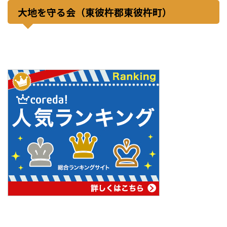
大地を守る会（東彼杵郡東彼杵町）