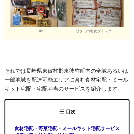
Oisix
ワタミの宅食ダイレクト
それでは長崎県東彼杵郡東彼杵町内の全域あるいは
一部地域を配達可能エリアに含む食材宅配・ミール
キット宅配・宅配弁当のサービスを紹介します。
目次
食材宅配・野菜宅配・ミールキット宅配サービス