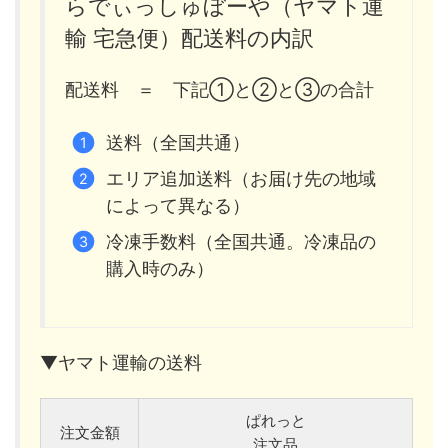
らでぃっしゅぼーや（ヤマト運
輸 宅急便）配送料の内訳
配送料 ＝ 下記①と②と③の合計
送料（全国共通）
エリア追加送料（お届け先の地域
によって異なる）
冷凍手数料（全国共通。冷凍品の
購入時のみ）
▼ヤマト運輸の送料
ぱれっと
注文金額
注文品