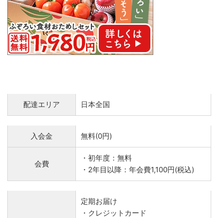
配達エリア
日本全国
入会金
無料(0円)
・初年度：無料
会費
・2年目以降：年会費1,100円(税込)
定期お届け
・クレジットカード