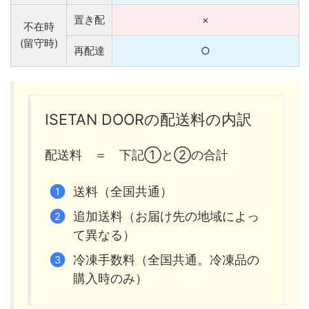
置き配
×
不在時
(留守時)
再配達
○
ISETAN DOORの配送料の内訳
配送料 ＝ 下記①と②の合計
送料（全国共通）
追加送料（お届け先の地域によっ
て異なる）
冷凍手数料（全国共通。冷凍品の
購入時のみ）