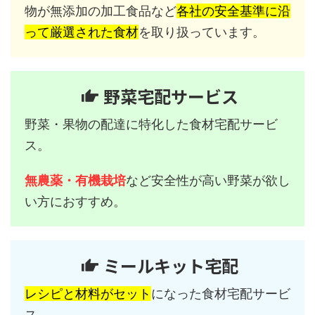
物が無添加の加工食品など
各社の安全基準に沿
って厳選された食材
を取り扱っています。
野菜宅配サービス
野菜・果物の配達に特化した食材宅配サービ
ス。
無農薬・有機栽培
など安全性が高い野菜が欲し
い方におすすめ。
ミールキット宅配
レシピと材料がセット
になった食材宅配サービ
ス。