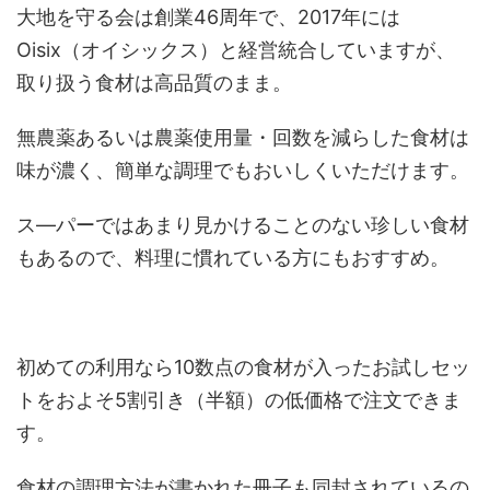
大地を守る会は創業46周年で、2017年には
Oisix（オイシックス）と経営統合していますが、
取り扱う食材は高品質のまま。
無農薬あるいは農薬使用量・回数を減らした食材は
味が濃く、簡単な調理でもおいしくいただけます。
ス―パーではあまり見かけることのない珍しい食材
もあるので、料理に慣れている方にもおすすめ。
初めての利用なら10数点の食材が入ったお試しセッ
トをおよそ5割引き（半額）の低価格で注文できま
す。
食材の調理方法が書かれた冊子も同封されているの