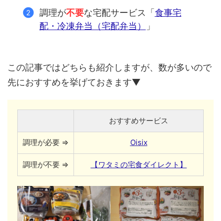
調理が
不要
な宅配サービス「
食事宅
配・冷凍弁当（宅配弁当）
」
この記事ではどちらも紹介しますが、数が多いので
先におすすめを挙げておきます▼
おすすめサービス
調理が必要 ⇒
Oisix
調理が不要 ⇒
【ワタミの宅食ダイレクト】