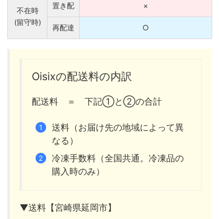
置き配
×
不在時
(留守時)
再配達
○
Oisixの配送料の内訳
配送料 ＝ 下記①と②の合計
送料（お届け先の地域によって異
なる）
冷凍手数料（全国共通。冷凍品の
購入時のみ）
▼送料【宮崎県延岡市】