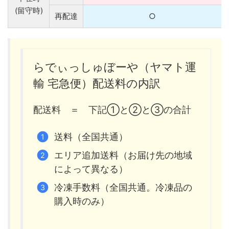
(留守時)
再配達
○
らでぃっしゅぼーや（ヤマト運
輸 宅急便）配送料の内訳
配送料 ＝ 下記①と②と③の合計
送料（全国共通）
エリア追加送料（お届け先の地域
によって異なる）
冷凍手数料（全国共通。冷凍品の
購入時のみ）