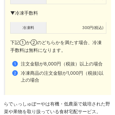
▼冷凍手数料
冷凍料
300円(税込)
下記①か②のどちらかを満たす場合、冷凍
手数料は無料になります。
注文金額が8,000円（税抜）以上の場合
冷凍商品の注文金額が1,000円（税抜)以
上の場合
らでぃっしゅぼーやは有機・低農薬で栽培された野
菜や果物を取り扱っている食材宅配サービス。