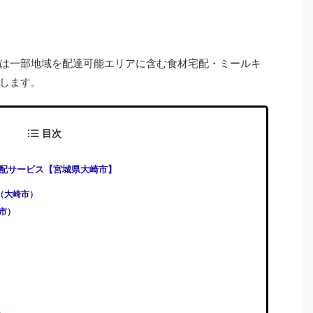
は一部地域を配達可能エリアに含む食材宅配・ミールキ
します。
目次
配サービス【宮城県大崎市】
)（大崎市）
崎市）