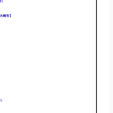
市）
大崎市】
）
市）