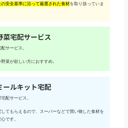
社の安全基準に沿って厳選された食材
を取り扱っていま
野菜宅配サービス
宅配サービス。
い野菜が欲しい方におすすめ。
ミールキット宅配
材宅配サービス。
配してもらえるので、スーパーなどで買い物した食材を
安心です。