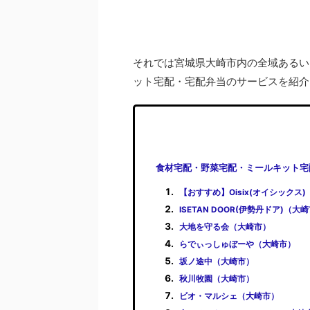
それでは宮城県大崎市内の全域あるい
ット宅配・宅配弁当のサービスを紹介
食材宅配・野菜宅配・ミールキット宅
【おすすめ】Oisix(オイシックス
ISETAN DOOR(伊勢丹ドア)（大
大地を守る会（大崎市）
らでぃっしゅぼーや（大崎市）
坂ノ途中（大崎市）
秋川牧園（大崎市）
ビオ・マルシェ（大崎市）