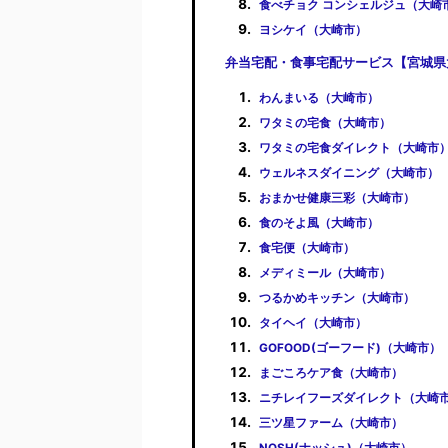
食べチョク コンシェルジュ（大崎
ヨシケイ（大崎市）
弁当宅配・食事宅配サービス【宮城県
わんまいる（大崎市）
ワタミの宅食（大崎市）
ワタミの宅食ダイレクト（大崎市
ウェルネスダイニング（大崎市）
おまかせ健康三彩（大崎市）
食のそよ風（大崎市）
食宅便（大崎市）
メディミール（大崎市）
つるかめキッチン（大崎市）
タイヘイ（大崎市）
GOFOOD(ゴーフード)（大崎市）
まごころケア食（大崎市）
ニチレイフーズダイレクト（大崎
三ツ星ファーム（大崎市）
NOSH(ナッシュ)（大崎市）