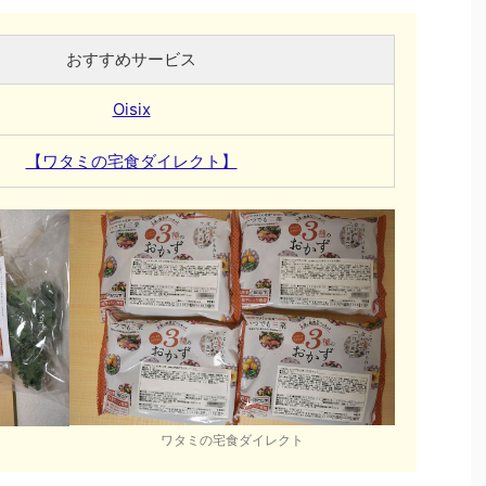
おすすめサービス
Oisix
【ワタミの宅食ダイレクト】
ワタミの宅食ダイレクト