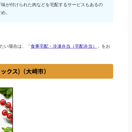
下味が付けられた肉などを宅配するサービスもあるの
すめ。
たい場合は、「
食事宅配・冷凍弁当（宅配弁当）
」をお
シックス)（大崎市）