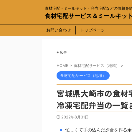
食材宅配・ミールキット・弁当宅配などの情報を
食材宅配サービス＆ミールキッ
お問い合わせ
トップページ
※ 広告
HOME
>
食材宅配サービス（地域）
>
食材宅配サービス（地域）
宮城県大崎市の食材
冷凍宅配弁当の一覧
2022年8月31日
忙しくて手の込んだ夕食を作る余