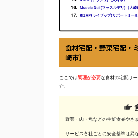
Muscle Deli(マッスルデリ)（大
RIZAP(ライザップ)サポートミー
食材宅配・野菜宅配・
崎市】
ここでは
調理が必要
な食材の宅配サー
介。
野菜・肉・魚などの生鮮食品やさ
サービス各社ごとに安全基準は異