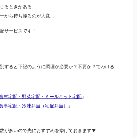
じるときがある…
ーから持ち帰るのが大変…
配サービスです！
別すると下記のように調理が必要か？不要か？でわける
食材宅配・野菜宅配・ミールキット宅配
」
食事宅配・冷凍弁当（宅配弁当）
」
数が多いので先におすすめを挙げておきます▼