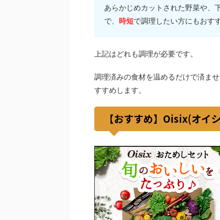
あらかじめカットされた野菜や、
で、
時短
で調理したい方にもおす
上記はどれも調理が必要です。
調理済みの食材を温めるだけで済ませ
すすめします。
【おすすめ】Oisix(オイ