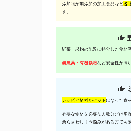
添加物が無添加の加工食品など
各
す。
野菜・果物の配達に特化した食材
無農薬・有機栽培
など安全性が高
レシピと材料がセット
になった食
必要な食材を必要な人数分だけ宅
余らさせしまう悩みがある方でも