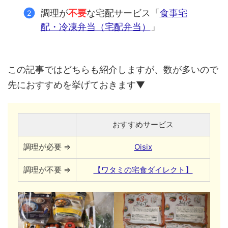
調理が
不要
な宅配サービス「
食事宅
配・冷凍弁当（宅配弁当）
」
この記事ではどちらも紹介しますが、数が多いので
先におすすめを挙げておきます▼
おすすめサービス
調理が必要 ⇒
Oisix
調理が不要 ⇒
【ワタミの宅食ダイレクト】