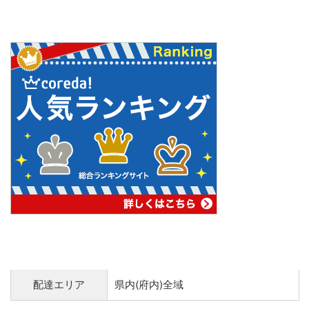
配達エリア
県内(府内)全域