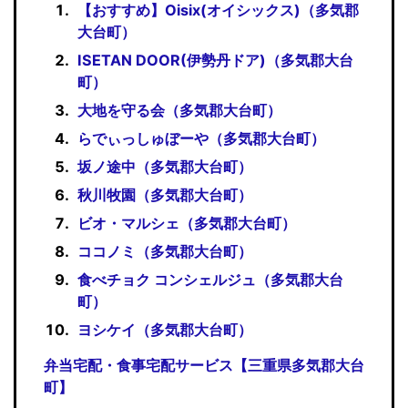
【おすすめ】Oisix(オイシックス)（多気郡
大台町）
ISETAN DOOR(伊勢丹ドア)（多気郡大台
町）
大地を守る会（多気郡大台町）
らでぃっしゅぼーや（多気郡大台町）
坂ノ途中（多気郡大台町）
秋川牧園（多気郡大台町）
ビオ・マルシェ（多気郡大台町）
ココノミ（多気郡大台町）
食べチョク コンシェルジュ（多気郡大台
町）
ヨシケイ（多気郡大台町）
弁当宅配・食事宅配サービス【三重県多気郡大台
町】