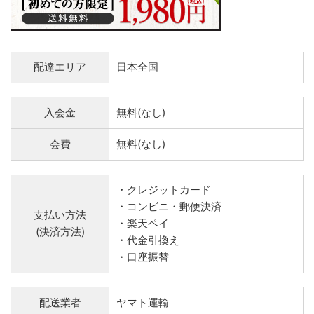
配達エリア
日本全国
入会金
無料(なし)
会費
無料(なし)
・クレジットカード
・コンビニ・郵便決済
支払い方法
・楽天ペイ
(決済方法)
・代金引換え
・口座振替
配送業者
ヤマト運輸