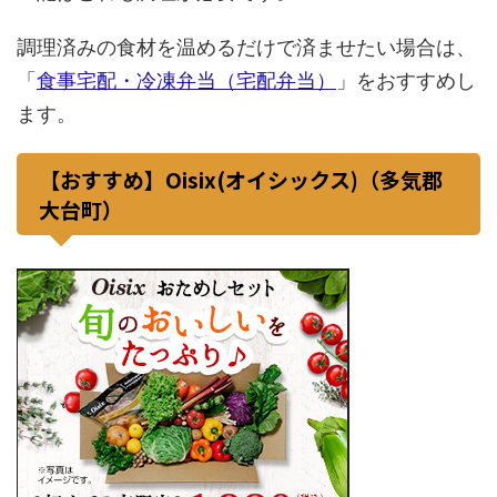
調理済みの食材を温めるだけで済ませたい場合は、
「
食事宅配・冷凍弁当（宅配弁当）
」をおすすめし
ます。
【おすすめ】Oisix(オイシックス)（多気郡
大台町）