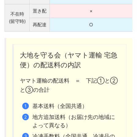
置き配
×
不在時
(留守時)
再配達
○
大地を守る会（ヤマト運輸 宅急
便）の配送料の内訳
ヤマト運輸の配送料 ＝ 下記①と②
と③の合計
基本送料（全国共通）
地方追加送料（お届け先の地域に
よって異なる）
冷凍手数料（全国共通。冷凍品の