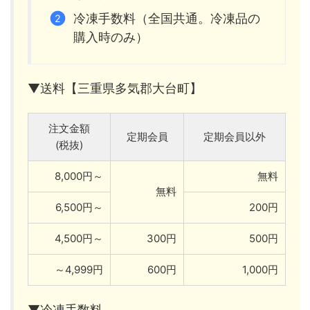
冷凍手数料（全国共通。冷凍品の
購入時のみ）
▼送料【三重県多気郡大台町】
注文金額
定期会員
定期会員以外
(税抜)
8,000円～
無料
無料
6,500円～
200円
4,500円～
300円
500円
～4,999円
600円
1,000円
▼冷凍手数料