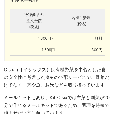
冷凍商品の
冷凍手数料
注文金額
(税込)
(税抜)
1,600円～
無料
～1,599円
300円
Oisix（オイシックス）は有機野菜を中心とした食
の安全性に考慮した食材の宅配サービスで、野菜だ
けでなく、肉や魚、お米なども取り扱っています。
ミールキットもあり、Kit Oisixでは主菜と副菜が20
分で作れるミールキットであるため、調理を時短で
済ませたい方に向いています。