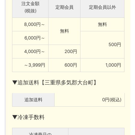
注文金額
定期会員
定期会員以外
(税抜)
8,000円～
無料
無料
6,000円～
500円
4,000円～
200円
～3,999円
600円
1,000円
▼追加送料【三重県多気郡大台町】
追加送料
0円(税込)
▼冷凍手数料
冷凍商品の