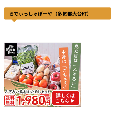
らでぃっしゅぼーや（多気郡大台町）