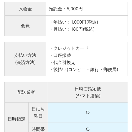
入会金
預託金：5,000円
・年払い：1,000円(税込)
会費
・月払い：180円(税込)
・クレジットカード
支払い方法
・口座振替
(決済方法)
・代金引換え
・後払い(コンビ二・銀行・郵便局)
日時ご指定便
配送業者
(ヤマト運輸)
日にち
○
曜日
日時指定
時間帯
○