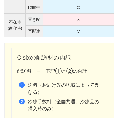
時間帯
○
置き配
×
不在時
(留守時)
再配達
○
Oisixの配送料の内訳
配送料 ＝ 下記①と②の合計
送料（お届け先の地域によって異
なる）
冷凍手数料（全国共通。冷凍品の
購入時のみ）