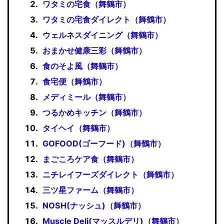
ワタミの宅食（舞鶴市）
ワタミの宅食ダイレクト（舞鶴市）
ウェルネスダイニング（舞鶴市）
おまかせ健康三彩（舞鶴市）
食のそよ風（舞鶴市）
食宅便（舞鶴市）
メディミール（舞鶴市）
つるかめキッチン（舞鶴市）
タイヘイ（舞鶴市）
GOFOOD(ゴーフード)（舞鶴市）
まごころケア食（舞鶴市）
ニチレイフーズダイレクト（舞鶴市）
三ツ星ファーム（舞鶴市）
NOSH(ナッシュ)（舞鶴市）
Muscle Deli(マッスルデリ)（舞鶴市）