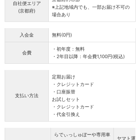
自社便エリア
※上記地域内でも、一部お届け不可の
(京都府)
場合あり
入会金
無料(0円)
・初年度：無料
会費
・2年目以降：年会費1,100円(税込)
定期お届け
・クレジットカード
・口座振替
支払い方法
お試しセット
・クレジットカード
・代金引換え
らでぃっしゅぼーや専用車
ヤマト運