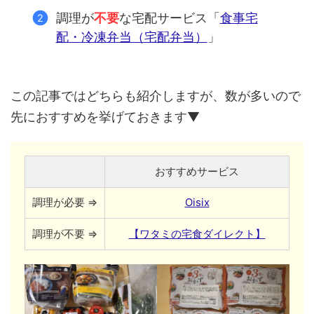
調理が
不要
な宅配サービス「
食事宅
配・冷凍弁当（宅配弁当）
」
この記事ではどちらも紹介しますが、数が多いので
先におすすめを挙げておきます▼
おすすめサービス
調理が必要 ⇒
Oisix
調理が不要 ⇒
【ワタミの宅食ダイレクト】