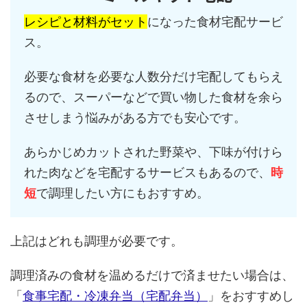
レシピと材料がセット
になった食材宅配サービ
ス。
必要な食材を必要な人数分だけ宅配してもらえ
るので、スーパーなどで買い物した食材を余ら
させしまう悩みがある方でも安心です。
あらかじめカットされた野菜や、下味が付けら
れた肉などを宅配するサービスもあるので、
時
短
で調理したい方にもおすすめ。
上記はどれも調理が必要です。
調理済みの食材を温めるだけで済ませたい場合は、
「
食事宅配・冷凍弁当（宅配弁当）
」をおすすめし