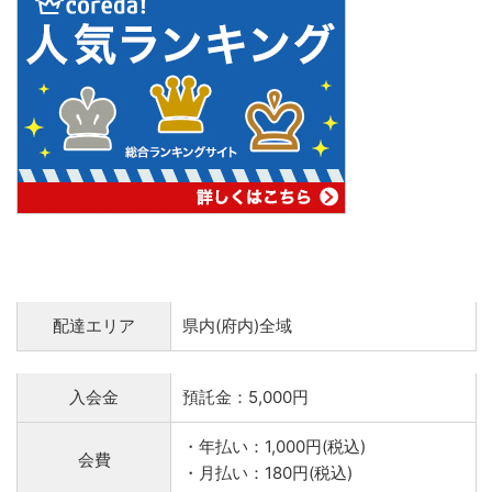
配達エリア
県内(府内)全域
入会金
預託金：5,000円
・年払い：1,000円(税込)
会費
・月払い：180円(税込)