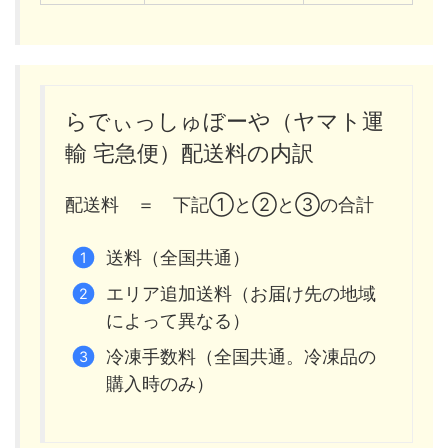
らでぃっしゅぼーや（ヤマト運
輸 宅急便）配送料の内訳
配送料 ＝ 下記①と②と③の合計
送料（全国共通）
エリア追加送料（お届け先の地域
によって異なる）
冷凍手数料（全国共通。冷凍品の
購入時のみ）