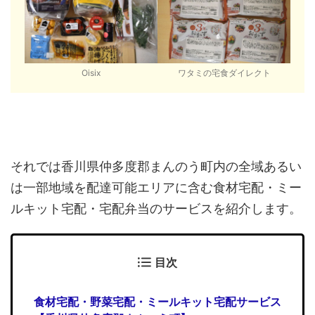
Oisix
ワタミの宅食ダイレクト
それでは香川県仲多度郡まんのう町内の全域あるい
は一部地域を配達可能エリアに含む食材宅配・ミー
ルキット宅配・宅配弁当のサービスを紹介します。
目次
食材宅配・野菜宅配・ミールキット宅配サービス