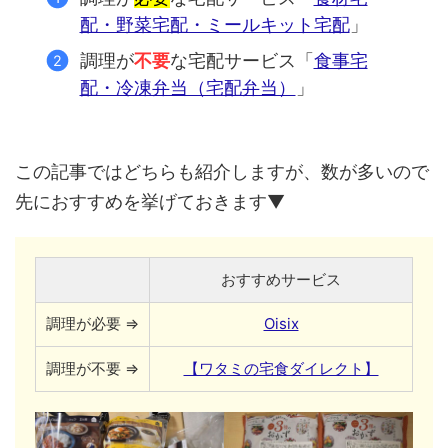
配・野菜宅配・ミールキット宅配
」
調理が
不要
な宅配サービス「
食事宅
配・冷凍弁当（宅配弁当）
」
この記事ではどちらも紹介しますが、数が多いので
先におすすめを挙げておきます▼
おすすめサービス
調理が必要 ⇒
Oisix
調理が不要 ⇒
【ワタミの宅食ダイレクト】