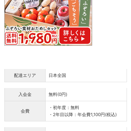
配達エリア
日本全国
入会金
無料(0円)
・初年度：無料
会費
・2年目以降：年会費1,100円(税込)