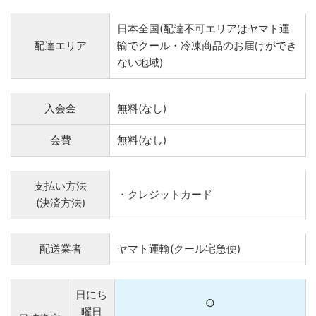
日本全国(配達不可エリアはヤマト運
配達エリア
輸でクール・冷凍商品のお届けができ
ない地域)
入会金
無料(なし)
会費
無料(なし)
支払い方法
・クレジットカード
(決済方法)
配送業者
ヤマト運輸(クール宅急便)
日にち
○
曜日