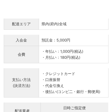
配達エリア
県内(府内)全域
入会金
預託金：5,000円
・年払い：1,000円(税込)
会費
・月払い：180円(税込)
・クレジットカード
支払い方法
・口座振替
(決済方法)
・代金引換え
・後払い(コンビ二・銀行・郵便局)
日時ご指定便
配送業者