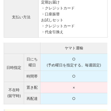
定期お届け
・クレジットカード
・口座振替
支払い方法
お試しセット
・クレジットカード
・代金引換え
ヤマト運輸
日にち
○
曜日
(予め曜日を指定する。毎週固定)
日時指定
時間帯
○
置き配
×
不在時
(留守時)
再配達
○