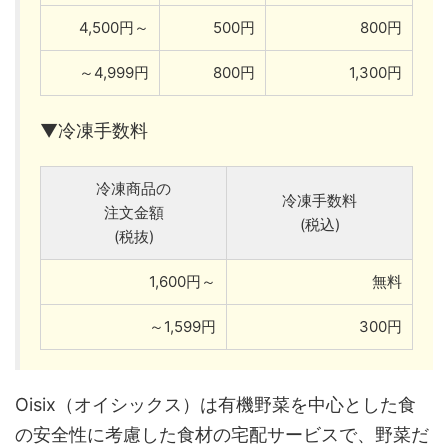
4,500円～
500円
800円
～4,999円
800円
1,300円
▼冷凍手数料
冷凍商品の
冷凍手数料
注文金額
(税込)
(税抜)
1,600円～
無料
～1,599円
300円
Oisix（オイシックス）は有機野菜を中心とした食
の安全性に考慮した食材の宅配サービスで、野菜だ