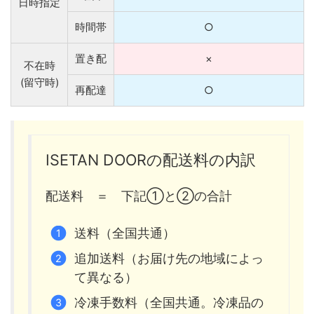
日時指定
時間帯
○
置き配
×
不在時
(留守時)
再配達
○
ISETAN DOORの配送料の内訳
配送料 ＝ 下記①と②の合計
送料（全国共通）
追加送料（お届け先の地域によっ
て異なる）
冷凍手数料（全国共通。冷凍品の