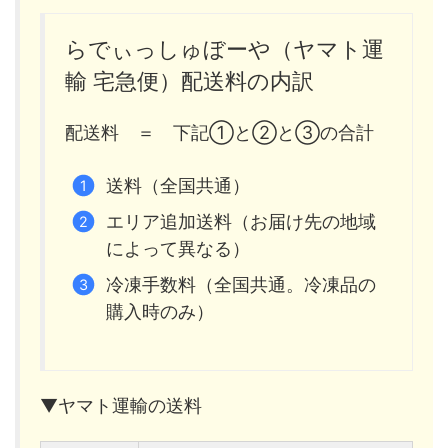
らでぃっしゅぼーや（ヤマト運
輸 宅急便）配送料の内訳
配送料 ＝ 下記①と②と③の合計
送料（全国共通）
エリア追加送料（お届け先の地域
によって異なる）
冷凍手数料（全国共通。冷凍品の
購入時のみ）
▼ヤマト運輸の送料