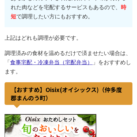
れた肉などを宅配するサービスもあるので、
時
短
で調理したい方にもおすすめ。
上記はどれも調理が必要です。
調理済みの食材を温めるだけで済ませたい場合は、
「
食事宅配・冷凍弁当（宅配弁当）
」をおすすめし
ます。
【おすすめ】Oisix(オイシックス)（仲多度
郡まんのう町）