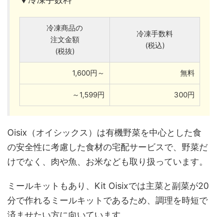
冷凍商品の
冷凍手数料
注文金額
(税込)
(税抜)
1,600円～
無料
～1,599円
300円
Oisix（オイシックス）は有機野菜を中心とした食
の安全性に考慮した食材の宅配サービスで、野菜だ
けでなく、肉や魚、お米なども取り扱っています。
ミールキットもあり、Kit Oisixでは主菜と副菜が20
分で作れるミールキットであるため、調理を時短で
済ませたい方に向いています。