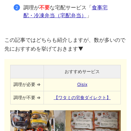
調理が
不要
な宅配サービス「
食事宅
配・冷凍弁当（宅配弁当）
」
この記事ではどちらも紹介しますが、数が多いので
先におすすめを挙げておきます▼
おすすめサービス
調理が必要 ⇒
Oisix
調理が不要 ⇒
【ワタミの宅食ダイレクト】