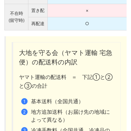
置き配
×
不在時
(留守時)
再配達
○
大地を守る会（ヤマト運輸 宅急
便）の配送料の内訳
ヤマト運輸の配送料 ＝ 下記①と②
と③の合計
基本送料（全国共通）
地方追加送料（お届け先の地域に
よって異なる）
冷凍手数料（全国共通。冷凍品の