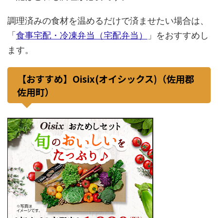
調理済みの食材を温めるだけで済ませたい場合は、
「
食事宅配・冷凍弁当（宅配弁当）
」をおすすめし
ます。
【おすすめ】Oisix(オイシックス)（佐用郡
佐用町）