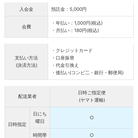
入会金
預託金：5,000円
・年払い：1,000円(税込)
会費
・月払い：180円(税込)
・クレジットカード
支払い方法
・口座振替
(決済方法)
・代金引換え
・後払い(コンビ二・銀行・郵便局)
日時ご指定便
配送業者
(ヤマト運輸)
日にち
○
曜日
日時指定
時間帯
○