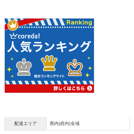
配達エリア
県内(府内)全域