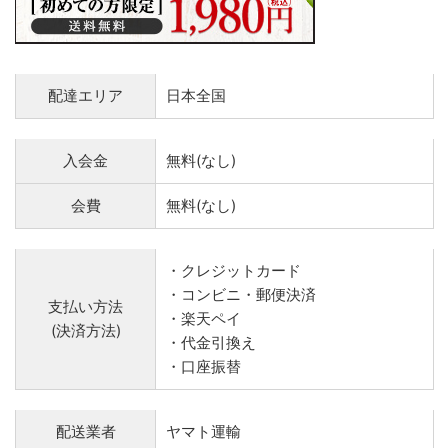
配達エリア
日本全国
入会金
無料(なし)
会費
無料(なし)
・クレジットカード
・コンビニ・郵便決済
支払い方法
・楽天ペイ
(決済方法)
・代金引換え
・口座振替
配送業者
ヤマト運輸