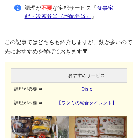
調理が
不要
な宅配サービス「
食事宅
配・冷凍弁当（宅配弁当）
」
この記事ではどちらも紹介しますが、数が多いので
先におすすめを挙げておきます▼
おすすめサービス
調理が必要 ⇒
Oisix
調理が不要 ⇒
【ワタミの宅食ダイレクト】