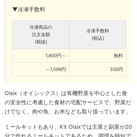
▼冷凍手数料
冷凍商品の
冷凍手数料
注文金額
(税込)
(税抜)
1,600円～
無料
～1,599円
300円
Oisix（オイシックス）は有機野菜を中心とした食
の安全性に考慮した食材の宅配サービスで、野菜だ
けでなく、肉や魚、お米なども取り扱っています。
ミールキットもあり、Kit Oisixでは主菜と副菜が20
分で作れるミールキットであるため、調理を時短で