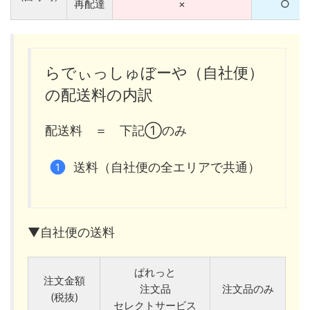
再配達
×
○
らでぃっしゅぼーや（自社便）
の配送料の内訳
配送料 ＝ 下記①のみ
送料（自社便の全エリアで共通）
▼自社便の送料
ぱれっと
注文金額
注文品
注文品のみ
(税抜)
セレクトサービス