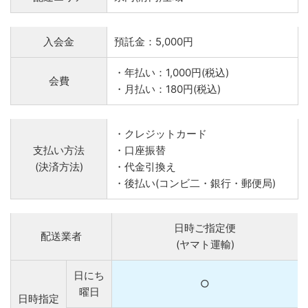
入会金
預託金：5,000円
・年払い：1,000円(税込)
会費
・月払い：180円(税込)
・クレジットカード
支払い方法
・口座振替
(決済方法)
・代金引換え
・後払い(コンビ二・銀行・郵便局)
日時ご指定便
配送業者
(ヤマト運輸)
日にち
○
曜日
日時指定