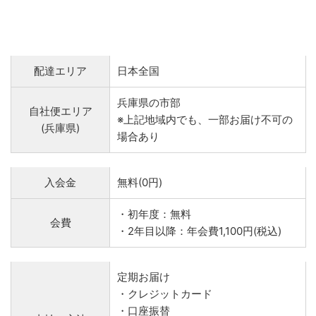
配達エリア
日本全国
兵庫県の市部
自社便エリア
※上記地域内でも、一部お届け不可の
(兵庫県)
場合あり
入会金
無料(0円)
・初年度：無料
会費
・2年目以降：年会費1,100円(税込)
定期お届け
・クレジットカード
・口座振替