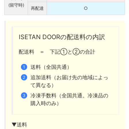
(留守時)
再配達
○
ISETAN DOORの配送料の内訳
配送料 ＝ 下記①と②の合計
送料（全国共通）
追加送料（お届け先の地域によっ
て異なる）
冷凍手数料（全国共通。冷凍品の
購入時のみ）
▼送料