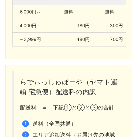
6,000円～
無料
無料
4,000円～
180円
300円
～3,999円
480円
700円
らでぃっしゅぼーや（ヤマト運
輸 宅急便）配送料の内訳
配送料 ＝ 下記①と②と③の合計
送料（全国共通）
エリア追加送料（お届け先の地域