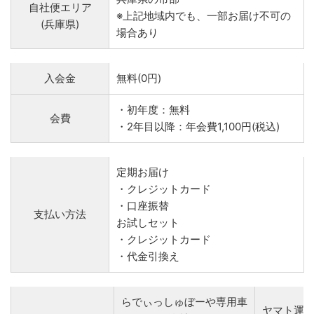
自社便エリア
※上記地域内でも、一部お届け不可の
(兵庫県)
場合あり
入会金
無料(0円)
・初年度：無料
会費
・2年目以降：年会費1,100円(税込)
定期お届け
・クレジットカード
・口座振替
支払い方法
お試しセット
・クレジットカード
・代金引換え
らでぃっしゅぼーや専用車
ヤマト運