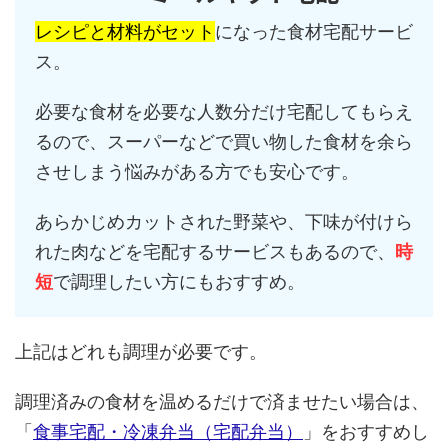
レシピと材料がセット
になった食材宅配サービ
ス。
必要な食材を必要な人数分だけ宅配してもらえ
るので、スーパーなどで買い物した食材を余ら
させしまう悩みがある方でも安心です。
あらかじめカットされた野菜や、下味が付けら
れた肉などを宅配するサービスもあるので、
時
短
で調理したい方にもおすすめ。
上記はどれも調理が必要です。
調理済みの食材を温めるだけで済ませたい場合は、
「
食事宅配・冷凍弁当（宅配弁当）
」をおすすめし