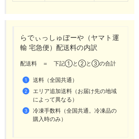
らでぃっしゅぼーや（ヤマト運
輸 宅急便）配送料の内訳
配送料 ＝ 下記①と②と③の合計
送料（全国共通）
エリア追加送料（お届け先の地域
によって異なる）
冷凍手数料（全国共通。冷凍品の
購入時のみ）