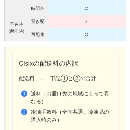
時間帯
○
置き配
×
不在時
(留守時)
再配達
○
Oisixの配送料の内訳
配送料 ＝ 下記①と②の合計
送料（お届け先の地域によって異
なる）
冷凍手数料（全国共通。冷凍品の
購入時のみ）