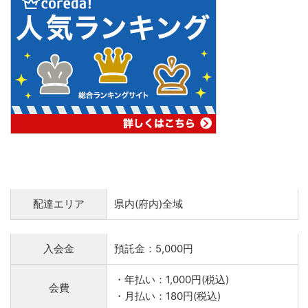
配達エリア
県内(府内)全域
入会金
預託金：5,000円
・年払い：1,000円(税込)
会費
・月払い：180円(税込)