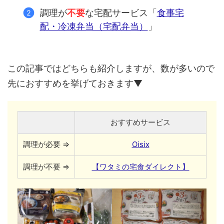
調理が
不要
な宅配サービス「
食事宅
配・冷凍弁当（宅配弁当）
」
この記事ではどちらも紹介しますが、数が多いので
先におすすめを挙げておきます▼
おすすめサービス
調理が必要 ⇒
Oisix
調理が不要 ⇒
【ワタミの宅食ダイレクト】