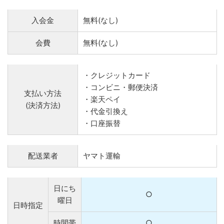
入会金
無料(なし)
会費
無料(なし)
・クレジットカード
・コンビニ・郵便決済
支払い方法
・楽天ペイ
(決済方法)
・代金引換え
・口座振替
配送業者
ヤマト運輸
日にち
○
曜日
日時指定
時間帯
○