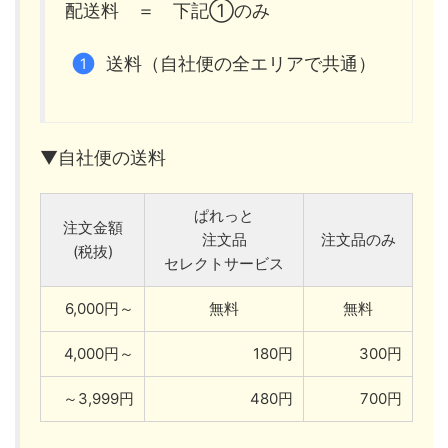
配送料 ＝ 下記①のみ
送料（自社便の全エリアで共通）
▼自社便の送料
ぱれっと
注文金額
注文品
注文品のみ
(税抜)
セレクトサービス
6,000円～
無料
無料
4,000円～
180円
300円
～3,999円
480円
700円