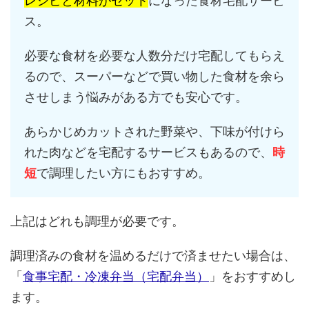
レシピと材料がセット
になった食材宅配サービ
ス。
必要な食材を必要な人数分だけ宅配してもらえ
るので、スーパーなどで買い物した食材を余ら
させしまう悩みがある方でも安心です。
あらかじめカットされた野菜や、下味が付けら
れた肉などを宅配するサービスもあるので、
時
短
で調理したい方にもおすすめ。
上記はどれも調理が必要です。
調理済みの食材を温めるだけで済ませたい場合は、
「
食事宅配・冷凍弁当（宅配弁当）
」をおすすめし
ます。