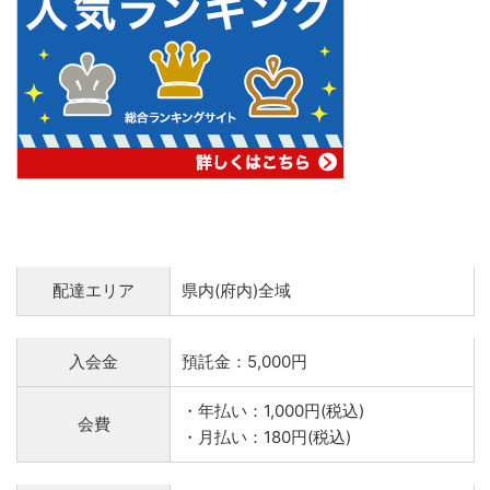
配達エリア
県内(府内)全域
入会金
預託金：5,000円
・年払い：1,000円(税込)
会費
・月払い：180円(税込)