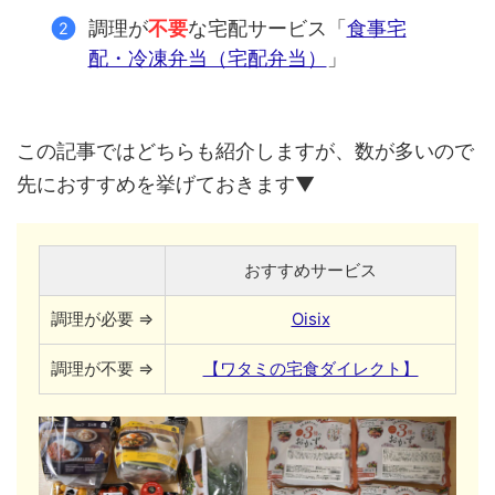
調理が
不要
な宅配サービス「
食事宅
配・冷凍弁当（宅配弁当）
」
この記事ではどちらも紹介しますが、数が多いので
先におすすめを挙げておきます▼
おすすめサービス
調理が必要 ⇒
Oisix
調理が不要 ⇒
【ワタミの宅食ダイレクト】