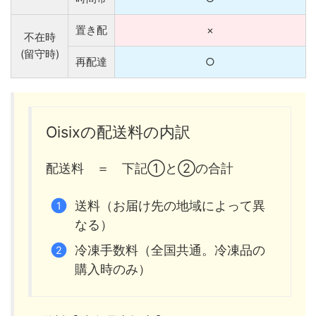
置き配
×
不在時
(留守時)
再配達
○
Oisixの配送料の内訳
配送料 ＝ 下記①と②の合計
送料（お届け先の地域によって異
なる）
冷凍手数料（全国共通。冷凍品の
購入時のみ）