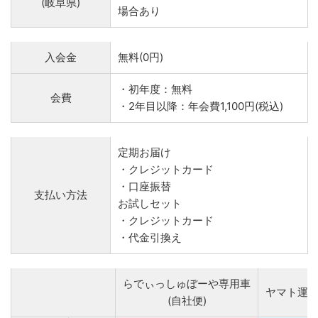
(岐阜県)
場合あり
入会金
無料(0円)
・初年度：無料
会費
・2年目以降：年会費1,100円(税込)
定期お届け
・クレジットカード
・口座振替
支払い方法
お試しセット
・クレジットカード
・代金引換え
らでぃっしゅぼーや専用車
ヤマト運
(自社便)