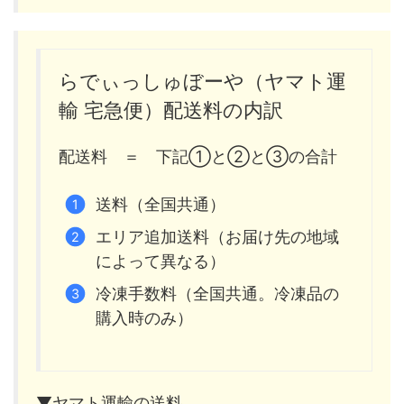
らでぃっしゅぼーや（ヤマト運
輸 宅急便）配送料の内訳
配送料 ＝ 下記①と②と③の合計
送料（全国共通）
エリア追加送料（お届け先の地域
によって異なる）
冷凍手数料（全国共通。冷凍品の
購入時のみ）
▼ヤマト運輸の送料