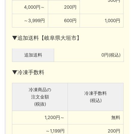
500円
4,000円～
200円
～3,999円
600円
1,000円
▼追加送料【岐阜県大垣市】
追加送料
0円(税込)
▼冷凍手数料
冷凍商品の
冷凍手数料
注文金額
(税込)
(税抜)
1,200円～
無料
～1,199円
200円