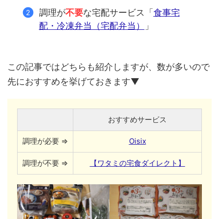
調理が
不要
な宅配サービス「
食事宅
配・冷凍弁当（宅配弁当）
」
この記事ではどちらも紹介しますが、数が多いので
先におすすめを挙げておきます▼
おすすめサービス
調理が必要 ⇒
Oisix
調理が不要 ⇒
【ワタミの宅食ダイレクト】