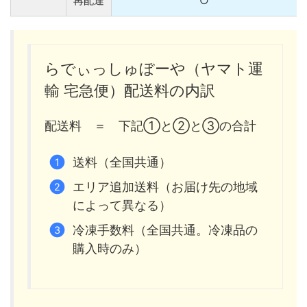
再配達
○
らでぃっしゅぼーや（ヤマト運
輸 宅急便）配送料の内訳
配送料 ＝ 下記①と②と③の合計
送料（全国共通）
エリア追加送料（お届け先の地域
によって異なる）
冷凍手数料（全国共通。冷凍品の
購入時のみ）