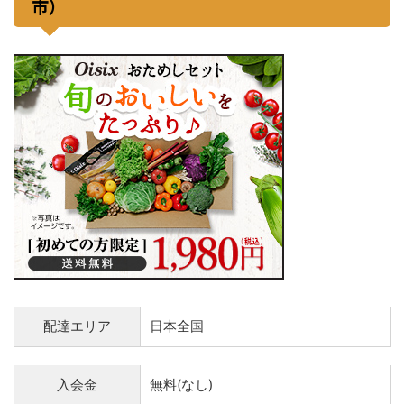
市）
配達エリア
日本全国
入会金
無料(なし)