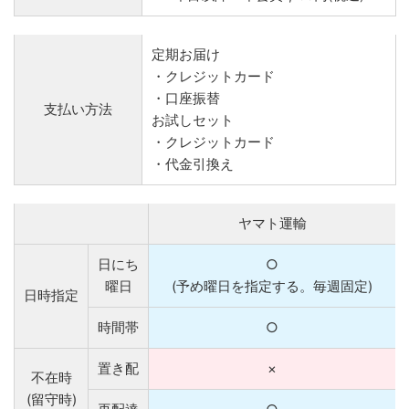
定期お届け
・クレジットカード
・口座振替
支払い方法
お試しセット
・クレジットカード
・代金引換え
ヤマト運輸
日にち
○
曜日
(予め曜日を指定する。毎週固定)
日時指定
時間帯
○
置き配
×
不在時
(留守時)