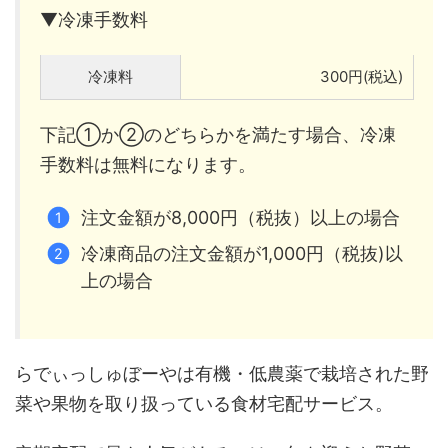
▼冷凍手数料
冷凍料
300円(税込)
下記①か②のどちらかを満たす場合、冷凍
手数料は無料になります。
注文金額が8,000円（税抜）以上の場合
冷凍商品の注文金額が1,000円（税抜)以
上の場合
らでぃっしゅぼーやは有機・低農薬で栽培された野
菜や果物を取り扱っている食材宅配サービス。