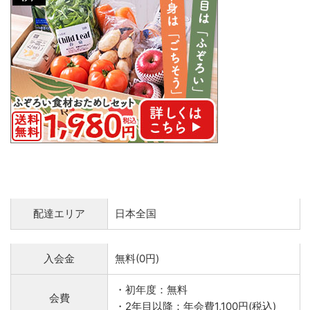
配達エリア
日本全国
入会金
無料(0円)
・初年度：無料
会費
・2年目以降：年会費1,100円(税込)