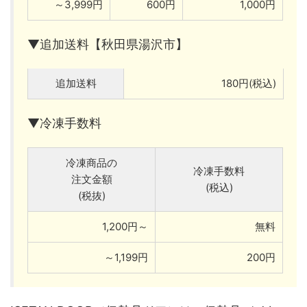
～3,999円
600円
1,000円
▼追加送料【秋田県湯沢市】
追加送料
180円(税込)
▼冷凍手数料
冷凍商品の
冷凍手数料
注文金額
(税込)
(税抜)
1,200円～
無料
～1,199円
200円