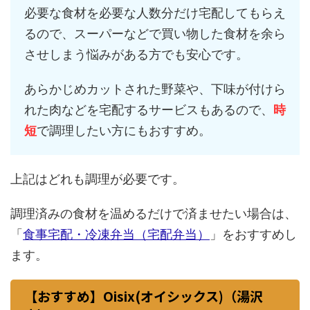
必要な食材を必要な人数分だけ宅配してもらえ
るので、スーパーなどで買い物した食材を余ら
させしまう悩みがある方でも安心です。
あらかじめカットされた野菜や、下味が付けら
れた肉などを宅配するサービスもあるので、
時
短
で調理したい方にもおすすめ。
上記はどれも調理が必要です。
調理済みの食材を温めるだけで済ませたい場合は、
「
食事宅配・冷凍弁当（宅配弁当）
」をおすすめし
ます。
【おすすめ】Oisix(オイシックス)（湯沢