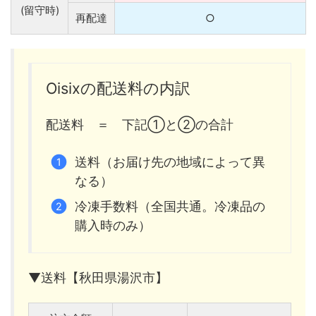
(留守時)
再配達
○
Oisixの配送料の内訳
配送料 ＝ 下記①と②の合計
送料（お届け先の地域によって異
なる）
冷凍手数料（全国共通。冷凍品の
購入時のみ）
▼送料【秋田県湯沢市】