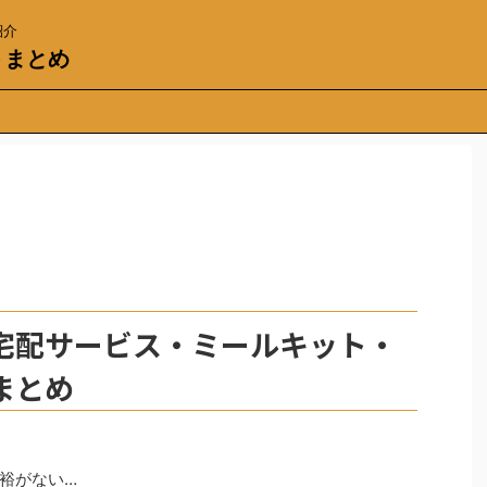
紹介
トまとめ
宅配サービス・ミールキット・
まとめ
裕がない…