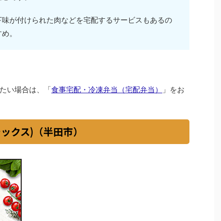
下味が付けられた肉などを宅配するサービスもあるの
すめ。
たい場合は、「
食事宅配・冷凍弁当（宅配弁当）
」をお
シックス)（半田市）