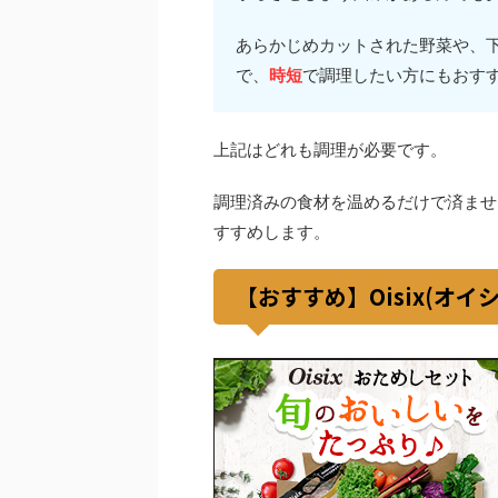
あらかじめカットされた野菜や、
で、
時短
で調理したい方にもおす
上記はどれも調理が必要です。
調理済みの食材を温めるだけで済ませ
すすめします。
【おすすめ】Oisix(オイ