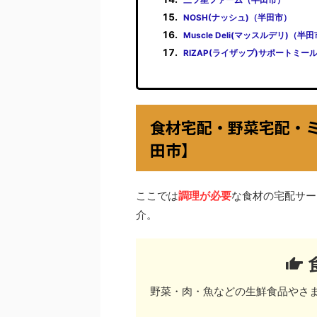
NOSH(ナッシュ)（半田市）
Muscle Deli(マッスルデリ)（半
RIZAP(ライザップ)サポートミー
食材宅配・野菜宅配・
田市】
ここでは
調理が必要
な食材の宅配サー
介。
野菜・肉・魚などの生鮮食品やさ