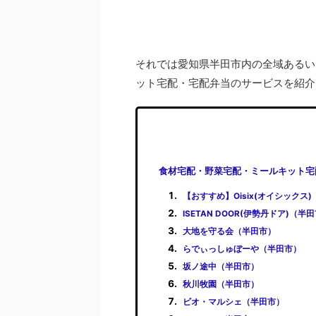
それでは愛知県半田市内の全域あるい
ット宅配・宅配弁当のサービスを紹介
食材宅配・野菜宅配・ミールキット宅
【おすすめ】Oisix(オイシックス
ISETAN DOOR(伊勢丹ドア)（半
大地を守る会（半田市）
らでぃっしゅぼーや（半田市）
坂ノ途中（半田市）
秋川牧園（半田市）
ビオ・マルシェ（半田市）