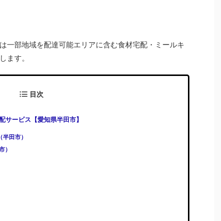
は一部地域を配達可能エリアに含む食材宅配・ミールキ
します。
目次
配サービス【愛知県半田市】
)（半田市）
田市）