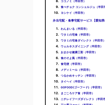
ココノミ（半田市）
食べチョク コンシェルジュ（半田
ヨシケイ（半田市）
弁当宅配・食事宅配サービス【愛知県
わんまいる（半田市）
ワタミの宅食（半田市）
ワタミの宅食ダイレクト（半田市
ウェルネスダイニング（半田市）
おまかせ健康三彩（半田市）
食のそよ風（半田市）
食宅便（半田市）
メディミール（半田市）
つるかめキッチン（半田市）
タイヘイ（半田市）
GOFOOD(ゴーフード)（半田市）
まごころケア食（半田市）
ニチレイフーズダイレクト（半田
三ツ星ファーム（半田市）