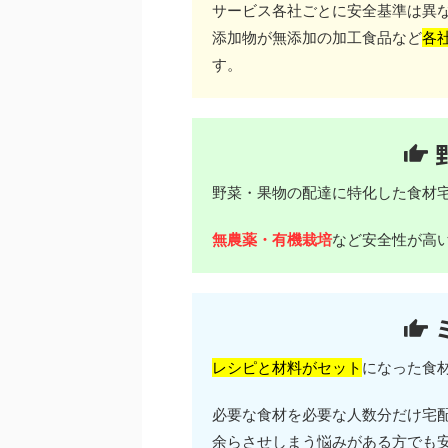
サービス各社ごとに安全基準は異
添加物が無添加の加工食品など
各
す。
野菜・果物の配達に特化した食材
無農薬・有機栽培
など安全性が高
レシピと材料がセット
になった食
必要な食材を必要な人数分だけ宅
余らさせしまう悩みがある方でも