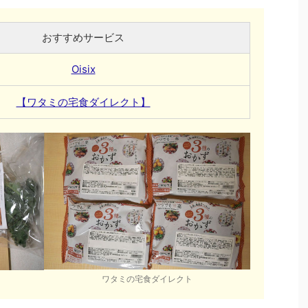
おすすめサービス
Oisix
【ワタミの宅食ダイレクト】
ワタミの宅食ダイレクト