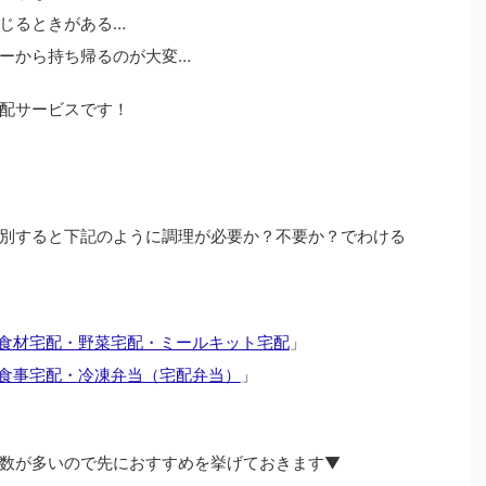
じるときがある…
ーから持ち帰るのが大変…
配サービスです！
別すると下記のように調理が必要か？不要か？でわける
食材宅配・野菜宅配・ミールキット宅配
」
食事宅配・冷凍弁当（宅配弁当）
」
数が多いので先におすすめを挙げておきます▼