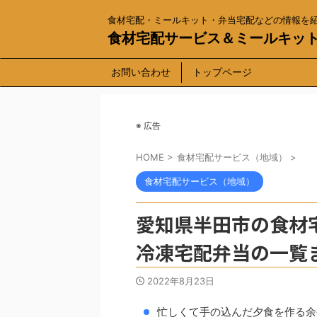
食材宅配・ミールキット・弁当宅配などの情報を
食材宅配サービス＆ミールキッ
お問い合わせ
トップページ
※ 広告
HOME
>
食材宅配サービス（地域）
>
食材宅配サービス（地域）
愛知県半田市の食材
冷凍宅配弁当の一覧
2022年8月23日
忙しくて手の込んだ夕食を作る余