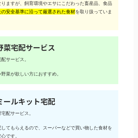
なりますが、飼育環境やエサにこだわった畜産品、食品
社の安全基準に沿って厳選された食材
を取り扱っていま
野菜宅配サービス
宅配サービス。
い野菜が欲しい方におすすめ。
ミールキット宅配
材宅配サービス。
配してもらえるので、スーパーなどで買い物した食材を
安心です。