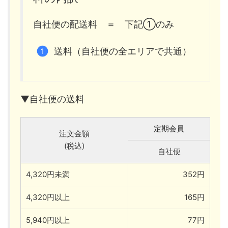
自社便の配送料 ＝ 下記①のみ
送料（自社便の全エリアで共通）
▼自社便の送料
定期会員
注文金額
(税込)
自社便
4,320円未満
352円
4,320円以上
165円
5,940円以上
77円