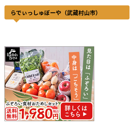
らでぃっしゅぼーや（武蔵村山市）