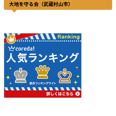
大地を守る会（武蔵村山市）