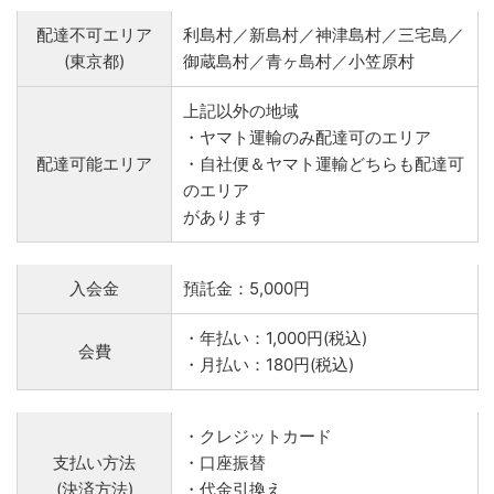
配達不可エリア
利島村／新島村／神津島村／三宅島／
(東京都)
御蔵島村／青ヶ島村／小笠原村
上記以外の地域
・ヤマト運輸のみ配達可のエリア
配達可能エリア
・自社便＆ヤマト運輸どちらも配達可
のエリア
があります
入会金
預託金：5,000円
・年払い：1,000円(税込)
会費
・月払い：180円(税込)
・クレジットカード
支払い方法
・口座振替
(決済方法)
・代金引換え