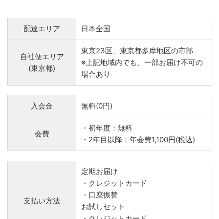
配達エリア
日本全国
東京23区、東京都多摩地区の市部
自社便エリア
※上記地域内でも、一部お届け不可の
(東京都)
場合あり
入会金
無料(0円)
・初年度：無料
会費
・2年目以降：年会費1,100円(税込)
定期お届け
・クレジットカード
・口座振替
支払い方法
お試しセット
・クレジットカード