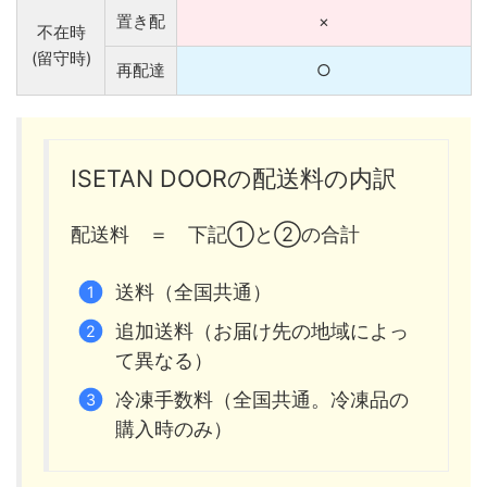
置き配
×
不在時
(留守時)
再配達
○
ISETAN DOORの配送料の内訳
配送料 ＝ 下記①と②の合計
送料（全国共通）
追加送料（お届け先の地域によっ
て異なる）
冷凍手数料（全国共通。冷凍品の
購入時のみ）