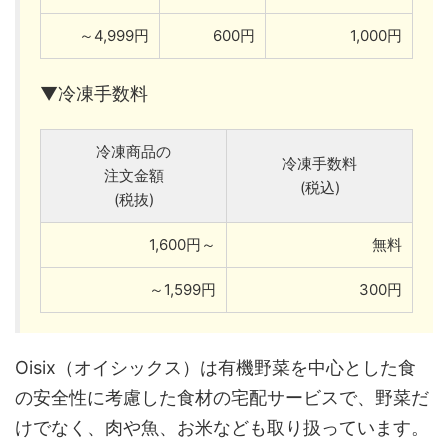
～4,999円
600円
1,000円
▼冷凍手数料
冷凍商品の
冷凍手数料
注文金額
(税込)
(税抜)
1,600円～
無料
～1,599円
300円
Oisix（オイシックス）は有機野菜を中心とした食
の安全性に考慮した食材の宅配サービスで、野菜だ
けでなく、肉や魚、お米なども取り扱っています。