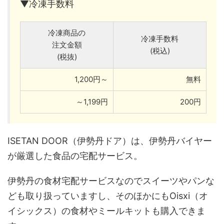
▼冷凍手数料
冷凍商品の
冷凍手数料
注文金額
(税込)
(税抜)
1,200円～
無料
～1,199円
200円
ISETAN DOOR（伊勢丹ドア）は、伊勢丹バイヤー
が厳選した食品の宅配サービス。
伊勢丹の食材宅配サービスなのでスイーツやパンな
ども取り扱っていますし、そのほかにもOisxi（オ
イシックス）の食材やミールキットも購入できま