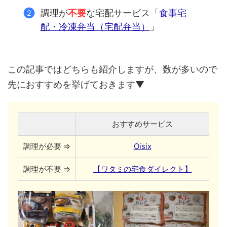
調理が
不要
な宅配サービス「
食事宅
配・冷凍弁当（宅配弁当）
」
この記事ではどちらも紹介しますが、数が多いので
先におすすめを挙げておきます▼
おすすめサービス
調理が必要 ⇒
Oisix
調理が不要 ⇒
【ワタミの宅食ダイレクト】