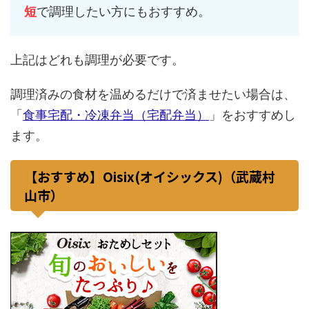
短
で調理したい方にもおすすめ。
上記はどれも調理が必要です。
調理済みの食材を温めるだけで済ませたい場合は、
「
食事宅配・冷凍弁当（宅配弁当）
」をおすすめし
ます。
【おすすめ】Oisix(オイシックス)（武蔵村
山市）