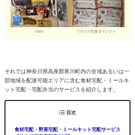
Oisix
ワタミの宅食ダイレクト
それでは神奈川県高座郡寒川町内の全域あるいは一
部地域を配達可能エリアに含む食材宅配・ミールキ
ット宅配・宅配弁当のサービスを紹介します。
目次
食材宅配・野菜宅配・ミールキット宅配サービス