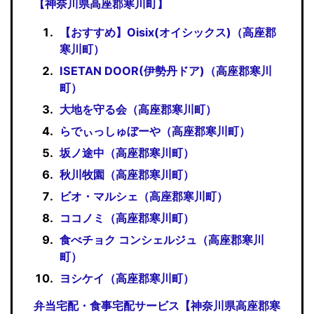
【神奈川県高座郡寒川町】
【おすすめ】Oisix(オイシックス)（高座郡
寒川町）
ISETAN DOOR(伊勢丹ドア)（高座郡寒川
町）
大地を守る会（高座郡寒川町）
らでぃっしゅぼーや（高座郡寒川町）
坂ノ途中（高座郡寒川町）
秋川牧園（高座郡寒川町）
ビオ・マルシェ（高座郡寒川町）
ココノミ（高座郡寒川町）
食べチョク コンシェルジュ（高座郡寒川
町）
ヨシケイ（高座郡寒川町）
弁当宅配・食事宅配サービス【神奈川県高座郡寒