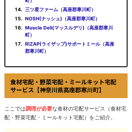
町）
三ツ星ファーム（高座郡寒川町）
NOSH(ナッシュ)（高座郡寒川町）
Muscle Deli(マッスルデリ)（高座郡寒川
町）
RIZAP(ライザップ)サポートミール（高座
郡寒川町）
食材宅配・野菜宅配・ミールキット宅配
サービス【神奈川県高座郡寒川町】
ここでは
調理が必要
な食材の宅配サービス（食材宅
配・野菜宅配・ミールキット宅配）をご紹介。