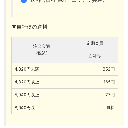
▼自社便の送料
定期会員
注文金額
(税込)
自社便
4,320円未満
352円
4,320円以上
165円
5,940円以上
77円
8,640円以上
無料