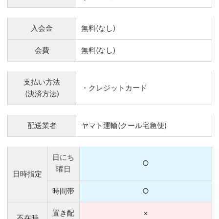
入会金
無料(なし)
会費
無料(なし)
支払い方法
・クレジットカード
(決済方法)
配送業者
ヤマト運輸(クール宅急便)
日にち
○
曜日
日時指定
時間帯
○
置き配
×
不在時