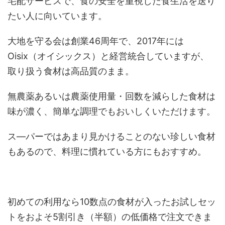
宅配サービスで、食の安全を重視した食生活を送り
たい人に向いています。
大地を守る会は創業46周年で、2017年には
Oisix（オイシックス）と経営統合していますが、
取り扱う食材は高品質のまま。
無農薬あるいは農薬使用量・回数を減らした食材は
味が濃く、簡単な調理でもおいしくいただけます。
ス―パーではあまり見かけることのない珍しい食材
もあるので、料理に慣れている方にもおすすめ。
初めての利用なら10数点の食材が入ったお試しセッ
トをおよそ5割引き（半額）の低価格で注文できま