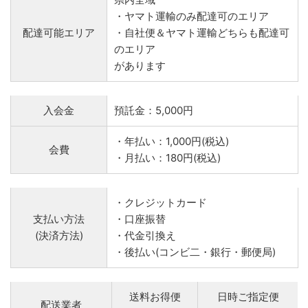
・ヤマト運輸のみ配達可のエリア
配達可能エリア
・自社便＆ヤマト運輸どちらも配達可
のエリア
があります
入会金
預託金：5,000円
・年払い：1,000円(税込)
会費
・月払い：180円(税込)
・クレジットカード
支払い方法
・口座振替
(決済方法)
・代金引換え
・後払い(コンビ二・銀行・郵便局)
送料お得便
日時ご指定便
配送業者