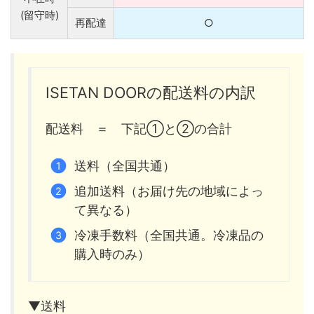
(留守時)
再配達
○
ISETAN DOORの配送料の内訳
配送料 ＝ 下記①と②の合計
送料（全国共通）
追加送料（お届け先の地域によっ
て異なる）
冷凍手数料（全国共通。冷凍品の
購入時のみ）
▼送料